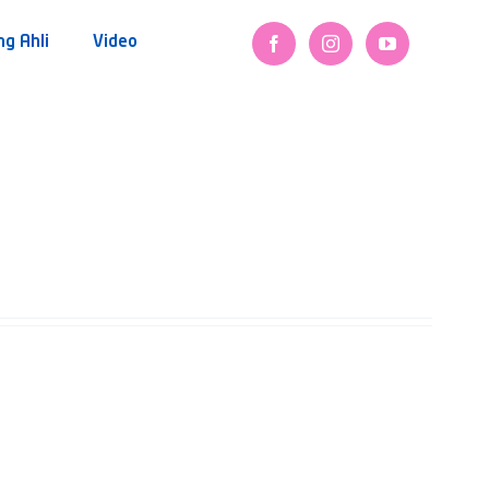
ng Ahli
Video
.