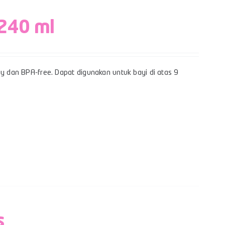
 240 ml
sy dan BPA-free. Dapat digunakan untuk bayi di atas 9
s