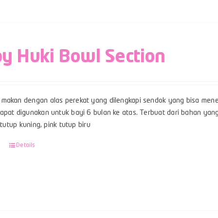
y Huki Bowl Section
makan dengan alas perekat yang dilengkapi sendok yang bisa mene
pat digunakan untuk bayi 6 bulan ke atas. Terbuat dari bahan yang 
u tutup kuning, pink tutup biru
Details