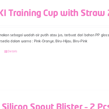
I Training Cup with Straw
nakan sebagai wadah air putih atau jus, terbuat dari bahan PP glos
rsedia dalam warna : Pink-Oranye, Biru-Hijau, Biru-Pink
Details
 Silicon Spout Blister – 2 Pc