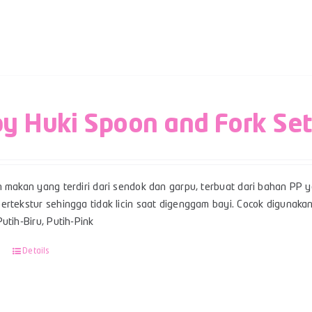
y Huki Spoon and Fork Set
n makan yang terdiri dari sendok dan garpu, terbuat dari bahan PP 
rtekstur sehingga tidak licin saat digenggam bayi. Cocok digunakan
utih-Biru, Putih-Pink
Details