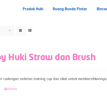
Produk Huki
Ruang Bunda Pintar
Binca
y Huki Straw dan Brush
ari cadangan sedotan training cup dan sikat untuk membersihkannya
Details