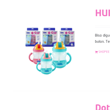
HUK
Bisa digu
bulan. Te
SHOPEE
Dot