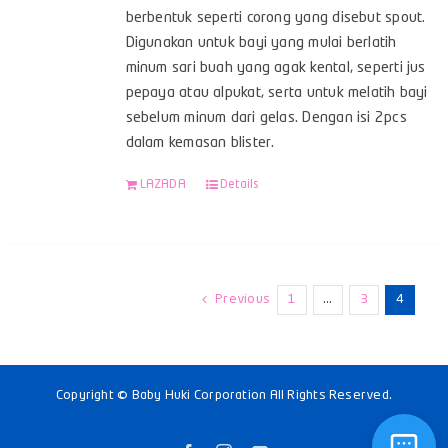
berbentuk seperti corong yang disebut spout.
Digunakan untuk bayi yang mulai berlatih
minum sari buah yang agak kental, seperti jus
pepaya atau alpukat, serta untuk melatih bayi
sebelum minum dari gelas. Dengan isi 2pcs
dalam kemasan blister.
LAZADA
Details
Previous
1
…
3
4
Copyright © Baby Huki Corporation All Rights Reserved.