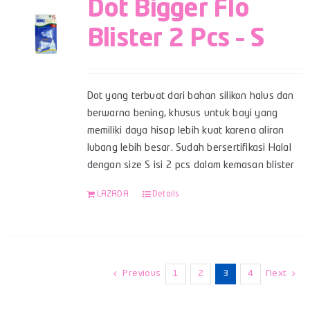
Dot Bigger Flo
Blister 2 Pcs – S
Dot yang terbuat dari bahan silikon halus dan
berwarna bening, khusus untuk bayi yang
memiliki daya hisap lebih kuat karena aliran
lubang lebih besar. Sudah bersertifikasi Halal
dengan size S isi 2 pcs dalam kemasan blister
LAZADA
Details
Previous
1
2
3
4
Next