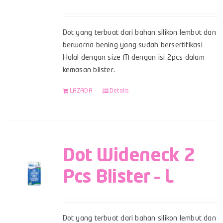
Dot yang terbuat dari bahan silikon lembut dan
berwarna bening yang sudah bersertifikasi
Halal dengan size M dengan isi 2pcs dalam
kemasan blister.
LAZADA
Details
Dot Wideneck 2
Pcs Blister – L
Dot yang terbuat dari bahan silikon lembut dan