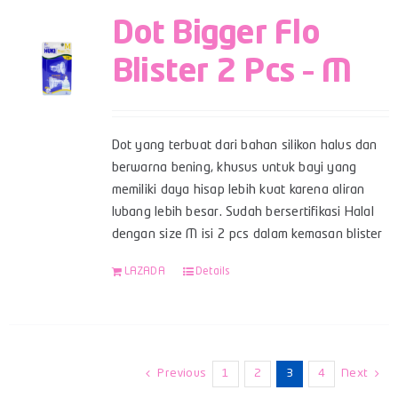
Dot Bigger Flo
Blister 2 Pcs – M
Dot yang terbuat dari bahan silikon halus dan
berwarna bening, khusus untuk bayi yang
memiliki daya hisap lebih kuat karena aliran
lubang lebih besar. Sudah bersertifikasi Halal
dengan size M isi 2 pcs dalam kemasan blister
LAZADA
Details
Previous
1
2
3
4
Next