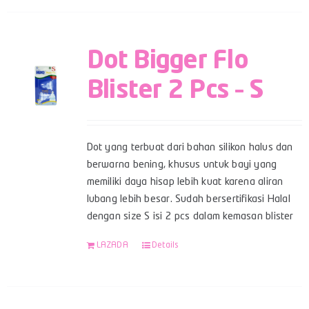
Dot Bigger Flo
Blister 2 Pcs – S
Dot yang terbuat dari bahan silikon halus dan
berwarna bening, khusus untuk bayi yang
memiliki daya hisap lebih kuat karena aliran
lubang lebih besar. Sudah bersertifikasi Halal
dengan size S isi 2 pcs dalam kemasan blister
LAZADA
Details