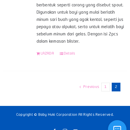
berbentuk seperti corong yang disebut spout.
Digunakan untuk bayi yang mulai berlatih
minum sari buah yang agak kental, seperti jus
pepaya atau alpukat, serta untuk melatih bayi
sebelum minum dari gelas. Dengan isi 2pcs
dalam kemasan blister.
LAZADA
Details
Previous
1
2
Copyright © Baby Huki Corporation All Rights Reserved.