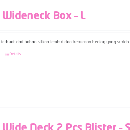
 Wideneck Box – L
terbuat dari bahan silikon lembut dan berwarna bening yang sudah be
Details
 Wide Neck 2 Pcs Blister – 