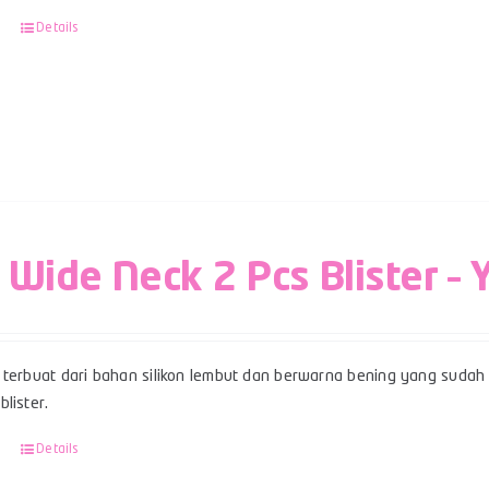
Details
 Wide Neck 2 Pcs Blister – 
terbuat dari bahan silikon lembut dan berwarna bening yang sudah b
lister.
Details