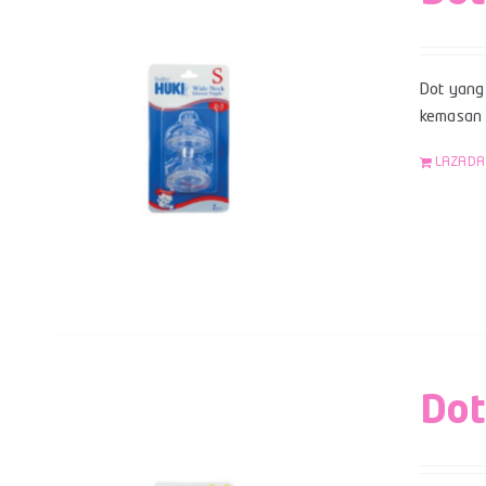
Dot yang 
kemasan b
LAZADA
Dot