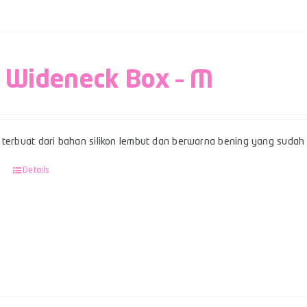
 Wideneck Box – M
terbuat dari bahan silikon lembut dan berwarna bening yang sudah b
Details