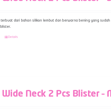
terbuat dari bahan silikon lembut dan berwarna bening yang sudah b
lister.
Details
 Wide Neck 2 Pcs Blister – 