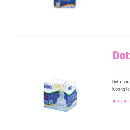
Dot
Dot yang 
lubang le
LAZADA