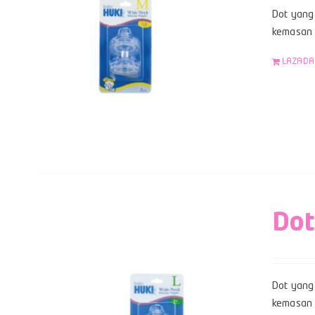
Dot yang 
kemasan b
LAZADA
Dot
Dot yang 
kemasan b