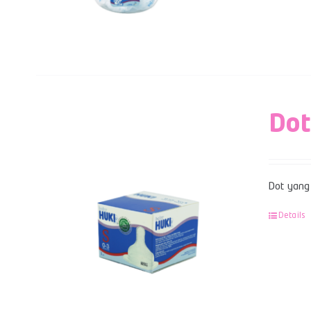
Dot
Dot yang 
Details