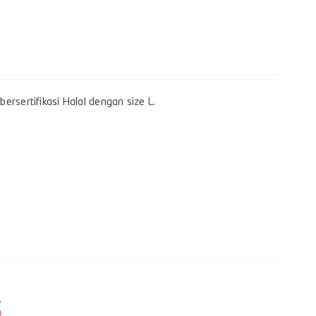
rsertifikasi Halal dengan size L.
S