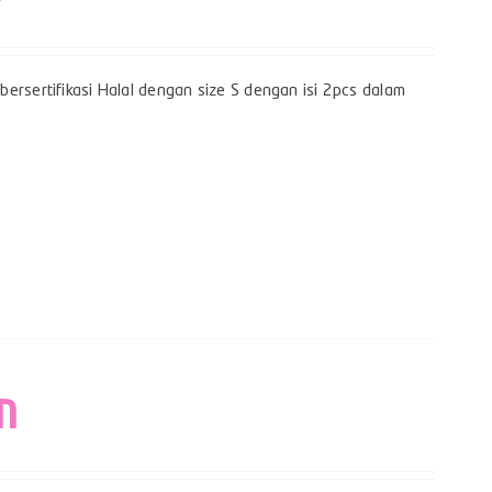
ersertifikasi Halal dengan size S dengan isi 2pcs dalam
M