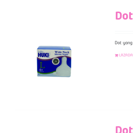
Dot
Dot yang 
LAZADA
Dot