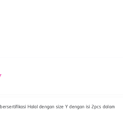
Y
ersertifikasi Halal dengan size Y dengan isi 2pcs dalam