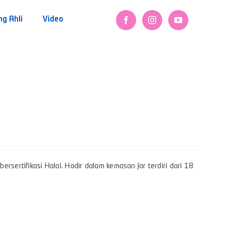
ng Ahli
Video
rsertifikasi Halal. Hadir dalam kemasan Jar terdiri dari 18