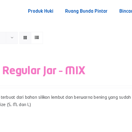
Produk Huki
Ruang Bunda Pintar
Binca
 Regular Jar – MIX
terbuat dari bahan silikon lembut dan berwarna bening yang sudah be
ize (S, M, dan L)