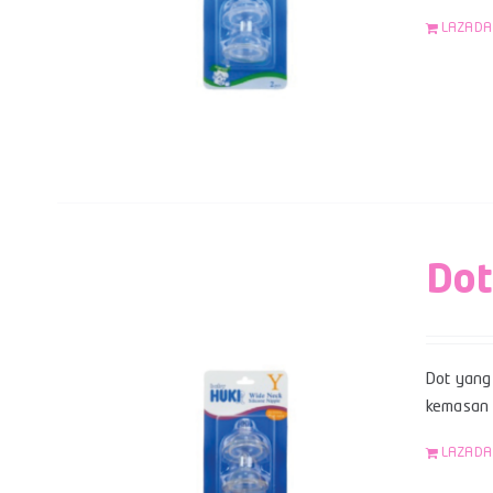
LAZADA
Dot
Dot yang 
kemasan b
LAZADA