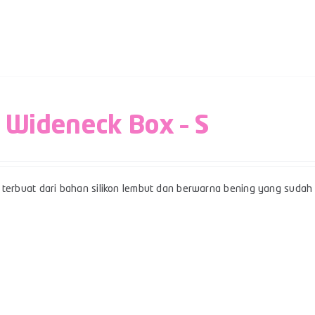
 Wideneck Box – S
terbuat dari bahan silikon lembut dan berwarna bening yang sudah b