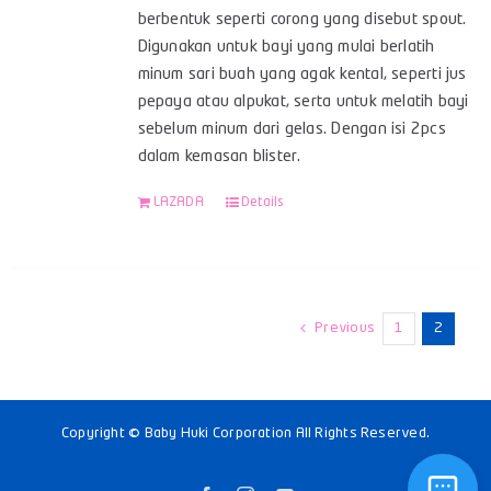
berbentuk seperti corong yang disebut spout.
Digunakan untuk bayi yang mulai berlatih
minum sari buah yang agak kental, seperti jus
pepaya atau alpukat, serta untuk melatih bayi
sebelum minum dari gelas. Dengan isi 2pcs
dalam kemasan blister.
LAZADA
Details
Previous
1
2
Copyright © Baby Huki Corporation All Rights Reserved.