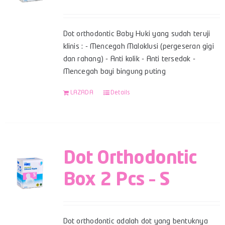
Dot orthodontic Baby Huki yang sudah teruji
klinis : - Mencegah Maloklusi (pergeseran gigi
dan rahang) - Anti kolik - Anti tersedak -
Mencegah bayi bingung puting
LAZADA
Details
Dot Orthodontic
Box 2 Pcs – S
Dot orthodontic adalah dot yang bentuknya