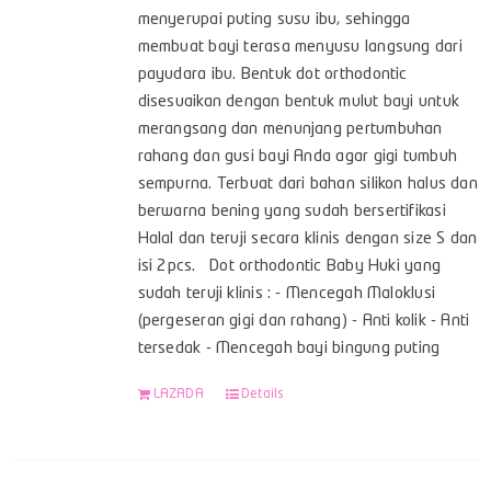
menyerupai puting susu ibu, sehingga
membuat bayi terasa menyusu langsung dari
payudara ibu. Bentuk dot orthodontic
disesuaikan dengan bentuk mulut bayi untuk
merangsang dan menunjang pertumbuhan
rahang dan gusi bayi Anda agar gigi tumbuh
sempurna. Terbuat dari bahan silikon halus dan
berwarna bening yang sudah bersertifikasi
Halal dan teruji secara klinis dengan size S dan
isi 2pcs. Dot orthodontic Baby Huki yang
sudah teruji klinis : - Mencegah Maloklusi
(pergeseran gigi dan rahang) - Anti kolik - Anti
tersedak - Mencegah bayi bingung puting
LAZADA
Details