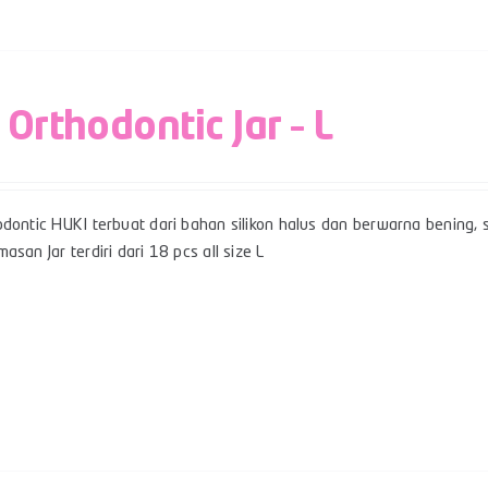
 Orthodontic Jar – L
dontic HUKI terbuat dari bahan silikon halus dan berwarna bening, sert
asan Jar terdiri dari 18 pcs all size L