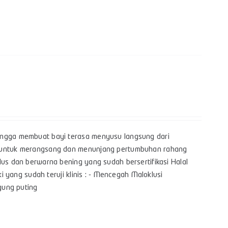
hingga membuat bayi terasa menyusu langsung dari
yi untuk merangsang dan menunjang pertumbuhan rahang
lus dan berwarna bening yang sudah bersertifikasi Halal
i yang sudah teruji klinis : - Mencegah Maloklusi
bingung puting