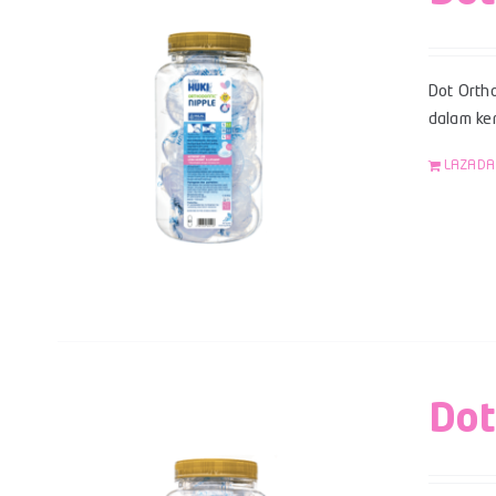
Dot Ortho
dalam kem
LAZADA
Dot