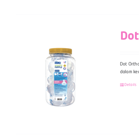
Dot
Dot Ortho
dalam kem
Details