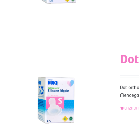
Dot
Dot ortho
Mencegah
LAZADA