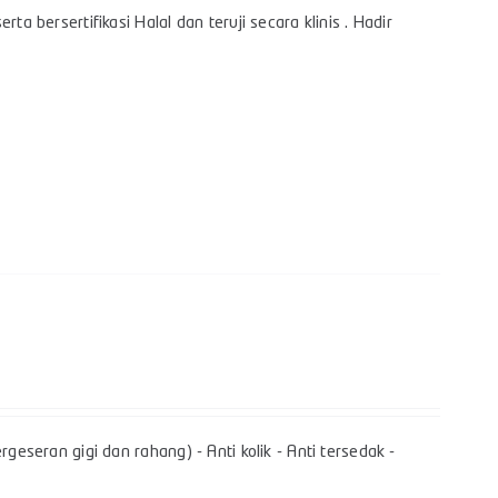
a bersertifikasi Halal dan teruji secara klinis . Hadir
geseran gigi dan rahang) - Anti kolik - Anti tersedak -