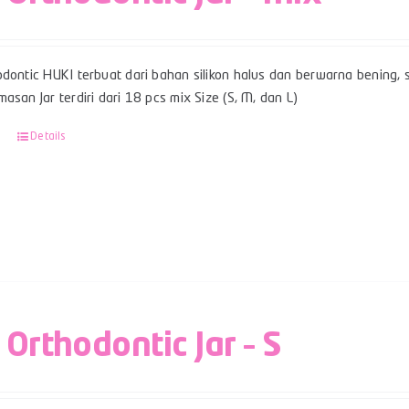
dontic HUKI terbuat dari bahan silikon halus dan berwarna bening, sert
asan Jar terdiri dari 18 pcs mix Size (S, M, dan L)
Details
 Orthodontic Jar – S