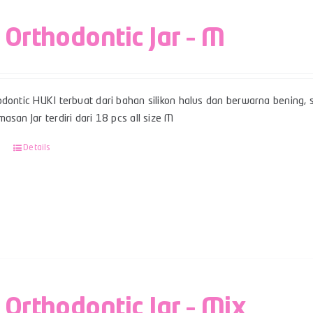
 Orthodontic Jar – M
dontic HUKI terbuat dari bahan silikon halus dan berwarna bening, sert
asan Jar terdiri dari 18 pcs all size M
Details
 Orthodontic Jar – Mix