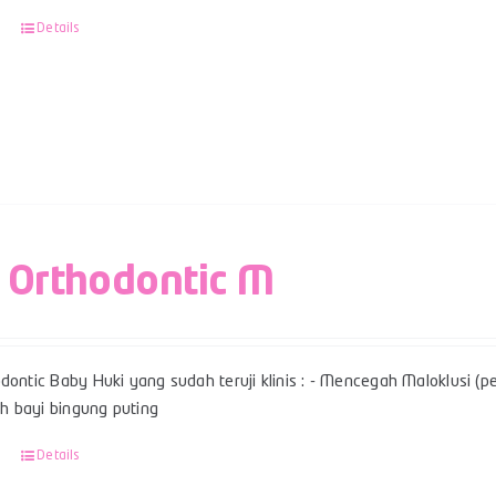
Details
 Orthodontic M
dontic Baby Huki yang sudah teruji klinis : - Mencegah Maloklusi (per
 bayi bingung puting
Details