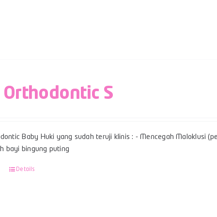
 Orthodontic S
dontic Baby Huki yang sudah teruji klinis : - Mencegah Maloklusi (per
 bayi bingung puting
Details