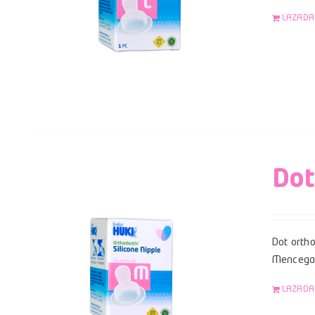
LAZADA
Dot
Dot ortho
Mencegah
LAZADA