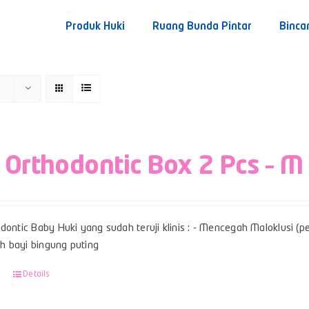
Produk Huki
Ruang Bunda Pintar
Binca
 Orthodontic Box 2 Pcs – M
dontic Baby Huki yang sudah teruji klinis : - Mencegah Maloklusi (per
 bayi bingung puting
Details