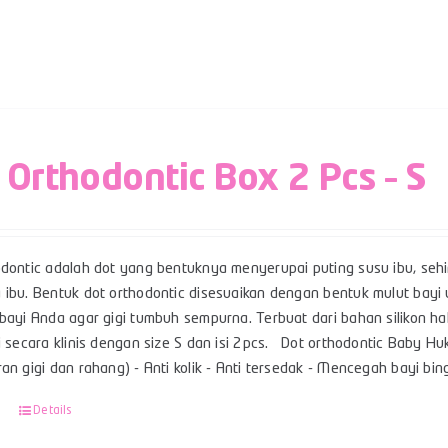
 Orthodontic Box 2 Pcs – S
odontic adalah dot yang bentuknya menyerupai puting susu ibu, se
 ibu. Bentuk dot orthodontic disesuaikan dengan bentuk mulut ba
bayi Anda agar gigi tumbuh sempurna. Terbuat dari bahan silikon ha
i secara klinis dengan size S dan isi 2pcs. Dot orthodontic Baby Huk
ran gigi dan rahang) - Anti kolik - Anti tersedak - Mencegah bayi 
Details