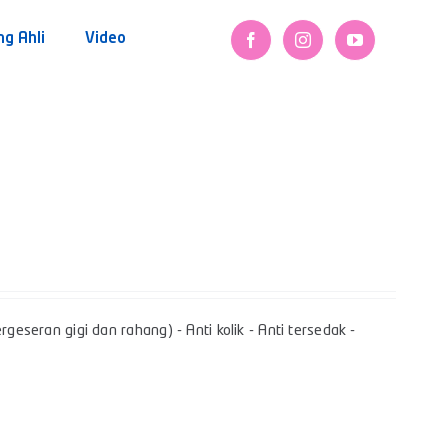
ng Ahli
Video
geseran gigi dan rahang) - Anti kolik - Anti tersedak -