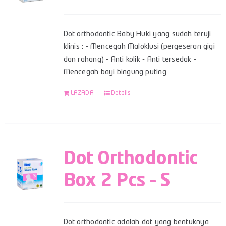
Dot orthodontic Baby Huki yang sudah teruji
klinis : - Mencegah Maloklusi (pergeseran gigi
dan rahang) - Anti kolik - Anti tersedak -
Mencegah bayi bingung puting
LAZADA
Details
Dot Orthodontic
Box 2 Pcs – S
Dot orthodontic adalah dot yang bentuknya