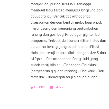
menyerupai puting susu ibu, sehingga
membuat bayi terasa menyusu langsung dari
payudara ibu. Bentuk dot orthodontic
disesuaikan dengan bentuk mulut bayi untuk
merangsang dan menunjang pertumbuhan
rahang dan gusi bayi Anda agar gigi tumbuh
sempurna. Terbuat dari bahan silikon halus dan
berwarna bening yang sudah bersertifikasi
Halal dan teruji secara klinis dengan size S dan
isi 2pcs. Dot orthodontic Baby Huki yang
sudah teruji klinis : - Mencegah Maloklusi
(pergeseran gigi dan rahang) - Anti kolik - Anti
tersedak - Mencegah bayi bingung puting
LAZADA
Details