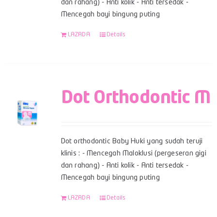
dan rahang) - Anti kolik - Anti tersedak -
Mencegah bayi bingung puting
LAZADA
Details
Dot Orthodontic M
Dot orthodontic Baby Huki yang sudah teruji
klinis : - Mencegah Maloklusi (pergeseran gigi
dan rahang) - Anti kolik - Anti tersedak -
Mencegah bayi bingung puting
LAZADA
Details