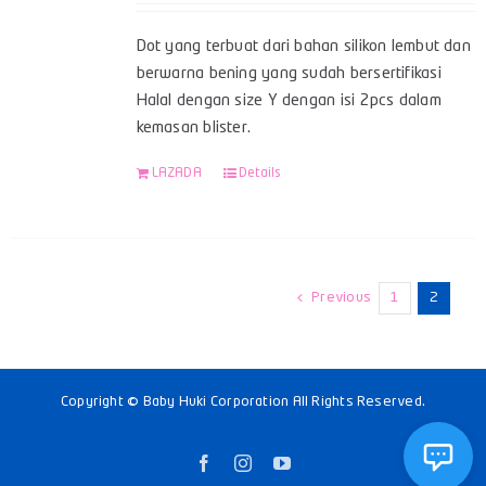
Dot yang terbuat dari bahan silikon lembut dan
berwarna bening yang sudah bersertifikasi
Halal dengan size Y dengan isi 2pcs dalam
kemasan blister.
LAZADA
Details
Previous
1
2
Copyright © Baby Huki Corporation All Rights Reserved.
Facebook
Instagram
YouTube