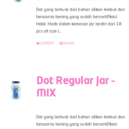
Dot yang terbuat dari bahan silikon lembut dan
berwarna bening yang sudah bersertifikasi
Halal. Hadir dalam kemasan Jar terdiri dari 18
pcs all size L.
LAZADA
Details
Dot Regular Jar –
MIX
Dot yang terbuat dari bahan silikon lembut dan
berwarna bening yang sudah bersertifikasi