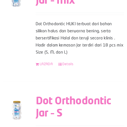
Jar – Mix
Dot Orthodontic HUKI terbuat dari bahan
silikon halus dan berwarna bening, serta
bersertifikasi Halal dan teruji secara klinis .
Hadir dalam kemasan Jar terdiri dari 18 pcs mix
Size (S, M, dan L)
LAZADA
Details
Dot Orthodontic
Jar – S