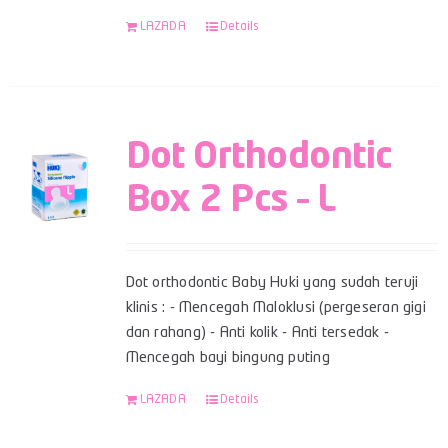
LAZADA
Details
Dot Orthodontic
Box 2 Pcs – L
Dot orthodontic Baby Huki yang sudah teruji
klinis : - Mencegah Maloklusi (pergeseran gigi
dan rahang) - Anti kolik - Anti tersedak -
Mencegah bayi bingung puting
LAZADA
Details