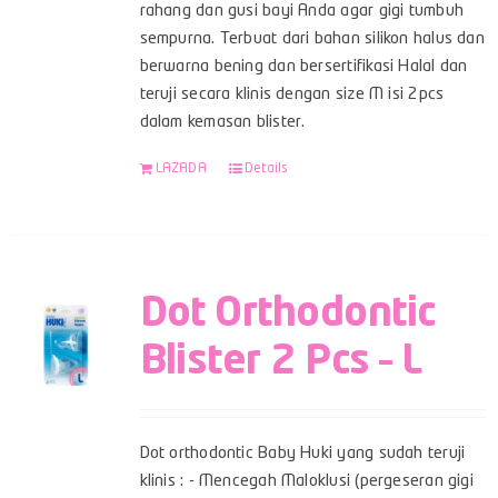
rahang dan gusi bayi Anda agar gigi tumbuh
sempurna. Terbuat dari bahan silikon halus dan
berwarna bening dan bersertifikasi Halal dan
teruji secara klinis dengan size M isi 2pcs
dalam kemasan blister.
LAZADA
Details
Dot Orthodontic
Blister 2 Pcs – L
Dot orthodontic Baby Huki yang sudah teruji
klinis : - Mencegah Maloklusi (pergeseran gigi