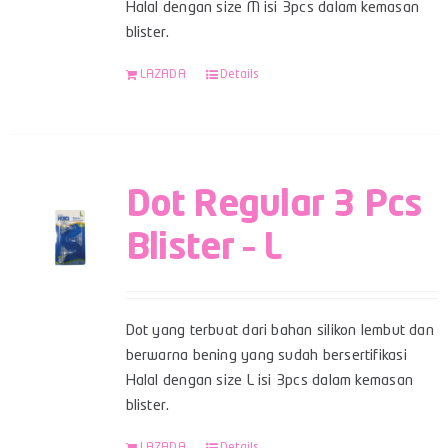
Halal dengan size M isi 3pcs dalam kemasan
blister.
LAZADA
Details
Dot Regular 3 Pcs
Blister – L
Dot yang terbuat dari bahan silikon lembut dan
berwarna bening yang sudah bersertifikasi
Halal dengan size L isi 3pcs dalam kemasan
blister.
LAZADA
Details