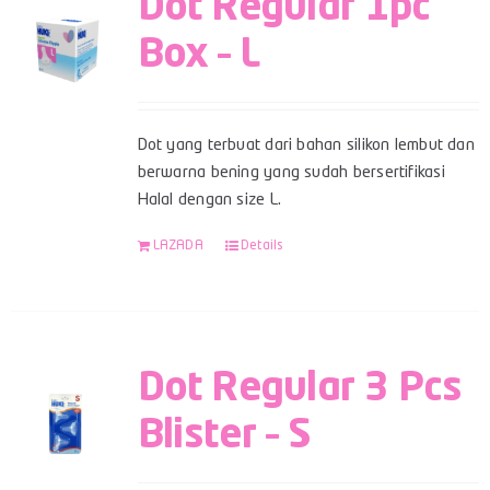
Dot Regular 1pc
Box – L
Dot yang terbuat dari bahan silikon lembut dan
berwarna bening yang sudah bersertifikasi
Halal dengan size L.
LAZADA
Details
Dot Regular 3 Pcs
Blister – S