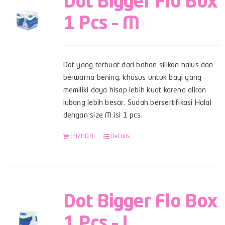
Dot Bigger Flo Box
1 Pcs – M
Dot yang terbuat dari bahan silikon halus dan
berwarna bening, khusus untuk bayi yang
memiliki daya hisap lebih kuat karena aliran
lubang lebih besar. Sudah bersertifikasi Halal
dengan size M isi 1 pcs.
LAZADA
Details
Dot Bigger Flo Box
1 Pcs – L