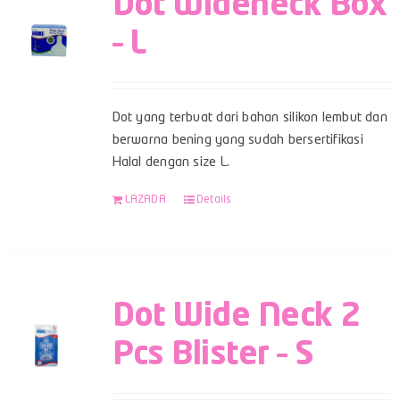
Dot Wideneck Box
– L
Dot yang terbuat dari bahan silikon lembut dan
berwarna bening yang sudah bersertifikasi
Halal dengan size L.
LAZADA
Details
Dot Wide Neck 2
Pcs Blister – S