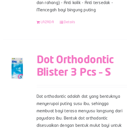
dan rahang) - Anti kolik - Anti tersedak -
Mencegah bayi bingung puting
LAZADA
Details
Dot Orthodontic
Blister 3 Pcs – S
Dot orthodontic adalah dot yang bentuknya
menyerupai puting susu ibu, sehingga
membuat bayi terasa menyusu langsung dari
payudara ibu. Bentuk dot orthodontic
disesuaikan dengan bentuk mulut bayi untuk