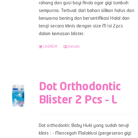
rahang dan gusi bayi Anda agar gigi tumbuh
sempurna. Terbuat dari bahan silikon halus dan
berwarna bening dan bersertifikasi Halal dan
teruji secara klinis dengan size M isi 2pcs
dalam kemasan blister.
LAZADA
Details
Dot Orthodontic
Blister 2 Pcs – L
Dot orthodontic Baby Huki yang sudah teruji
klinis : - Mencegah Maloklusi (pergeseran gigi