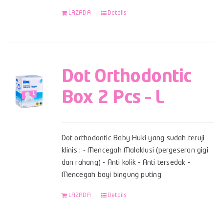
LAZADA
Details
Dot Orthodontic
Box 2 Pcs – L
Dot orthodontic Baby Huki yang sudah teruji
klinis : - Mencegah Maloklusi (pergeseran gigi
dan rahang) - Anti kolik - Anti tersedak -
Mencegah bayi bingung puting
LAZADA
Details