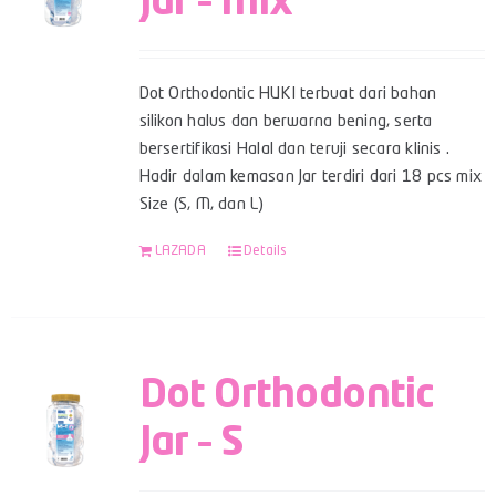
Jar – Mix
Dot Orthodontic HUKI terbuat dari bahan
silikon halus dan berwarna bening, serta
bersertifikasi Halal dan teruji secara klinis .
Hadir dalam kemasan Jar terdiri dari 18 pcs mix
Size (S, M, dan L)
LAZADA
Details
Dot Orthodontic
Jar – S