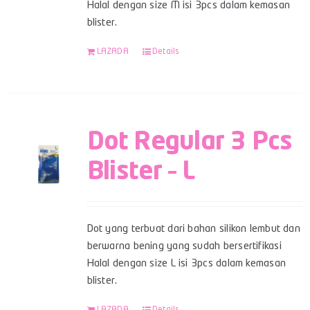
Halal dengan size M isi 3pcs dalam kemasan
blister.
LAZADA
Details
Dot Regular 3 Pcs
Blister – L
Dot yang terbuat dari bahan silikon lembut dan
berwarna bening yang sudah bersertifikasi
Halal dengan size L isi 3pcs dalam kemasan
blister.
LAZADA
Details