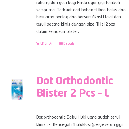
rahang dan gusi bayi Anda agar gigi tumbuh
sempurna. Terbuat dari bahan silikon halus dan
berwarna bening dan bersertifikasi Halal dan
teruji secara klinis dengan size M isi 2pcs
dalam kemasan blister.
LAZADA
Details
Dot Orthodontic
Blister 2 Pcs – L
Dot orthodontic Baby Huki yang sudah teruji
klinis : - Mencegah Maloklusi (pergeseran gigi