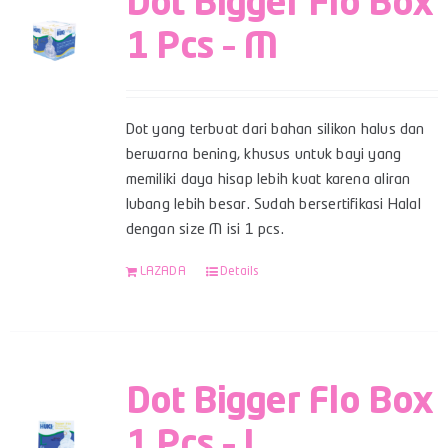
Dot Bigger Flo Box
1 Pcs – M
Dot yang terbuat dari bahan silikon halus dan
berwarna bening, khusus untuk bayi yang
memiliki daya hisap lebih kuat karena aliran
lubang lebih besar. Sudah bersertifikasi Halal
dengan size M isi 1 pcs.
LAZADA
Details
Dot Bigger Flo Box
1 Pcs – L