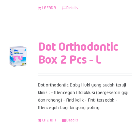
LAZADA
Details
Dot Orthodontic
Box 2 Pcs – L
Dot orthodontic Baby Huki yang sudah teruji
klinis : - Mencegah Maloklusi (pergeseran gigi
dan rahang) - Anti kolik - Anti tersedak -
Mencegah bayi bingung puting
LAZADA
Details