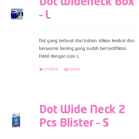
Dot Wideneck Box
– L
Dot yang terbuat dari bahan silikon lembut dan
berwarna bening yang sudah bersertifikasi
Halal dengan size L.
LAZADA
Details
Dot Wide Neck 2
Pcs Blister – S