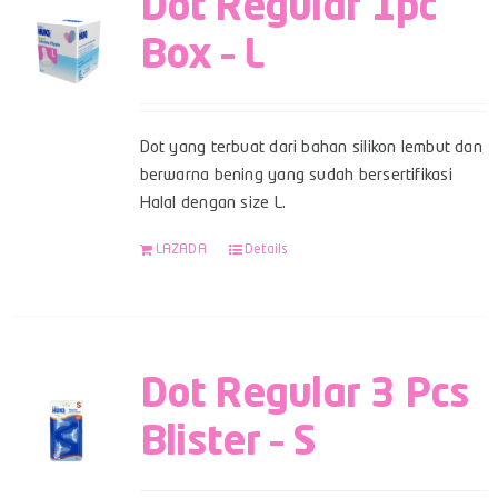
Dot Regular 1pc
Box – L
Dot yang terbuat dari bahan silikon lembut dan
berwarna bening yang sudah bersertifikasi
Halal dengan size L.
LAZADA
Details
Dot Regular 3 Pcs
Blister – S