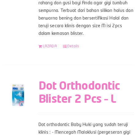
rahang dan gusi bayi Anda agar gigi tumbuh
sempurna. Terbuat dari bahan silikon halus dan
berwarna bening dan bersertifikasi Halal dan
teruji secara klinis dengan size M isi 2pcs
dalam kemasan blister.
LAZADA
Details
Dot Orthodontic
Blister 2 Pcs – L
Dot orthodontic Baby Huki yang sudah teruji
klinis : - Mencegah Maloklusi (pergeseran gigi