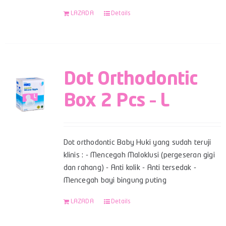
LAZADA
Details
Dot Orthodontic
Box 2 Pcs – L
Dot orthodontic Baby Huki yang sudah teruji
klinis : - Mencegah Maloklusi (pergeseran gigi
dan rahang) - Anti kolik - Anti tersedak -
Mencegah bayi bingung puting
LAZADA
Details