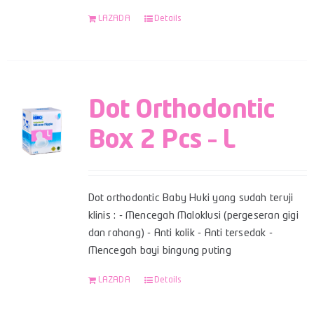
LAZADA
Details
Dot Orthodontic
Box 2 Pcs – L
Dot orthodontic Baby Huki yang sudah teruji
klinis : - Mencegah Maloklusi (pergeseran gigi
dan rahang) - Anti kolik - Anti tersedak -
Mencegah bayi bingung puting
LAZADA
Details