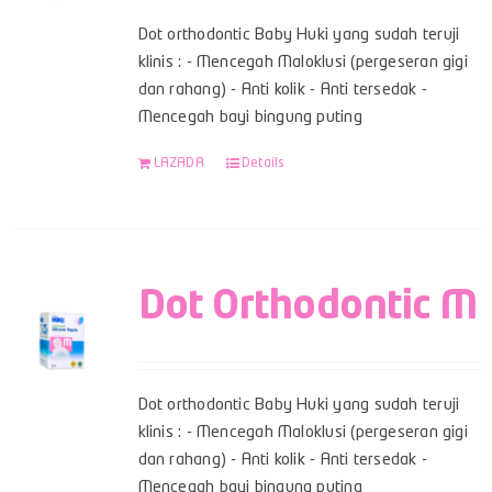
Dot orthodontic Baby Huki yang sudah teruji
klinis : - Mencegah Maloklusi (pergeseran gigi
dan rahang) - Anti kolik - Anti tersedak -
Mencegah bayi bingung puting
LAZADA
Details
Dot Orthodontic M
Dot orthodontic Baby Huki yang sudah teruji
klinis : - Mencegah Maloklusi (pergeseran gigi
dan rahang) - Anti kolik - Anti tersedak -
Mencegah bayi bingung puting