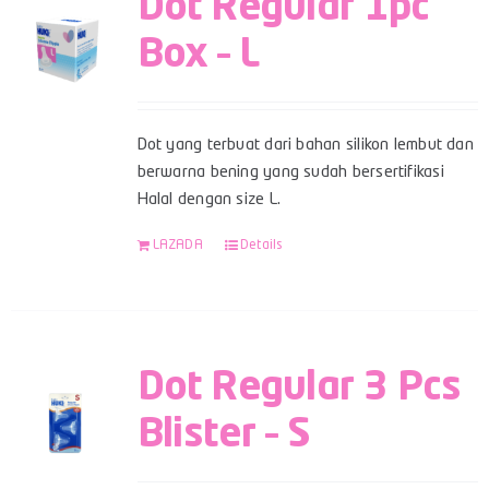
Dot Regular 1pc
Box – L
Dot yang terbuat dari bahan silikon lembut dan
berwarna bening yang sudah bersertifikasi
Halal dengan size L.
LAZADA
Details
Dot Regular 3 Pcs
Blister – S