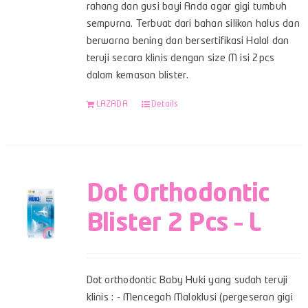
rahang dan gusi bayi Anda agar gigi tumbuh
sempurna. Terbuat dari bahan silikon halus dan
berwarna bening dan bersertifikasi Halal dan
teruji secara klinis dengan size M isi 2pcs
dalam kemasan blister.
LAZADA
Details
Dot Orthodontic
Blister 2 Pcs – L
Dot orthodontic Baby Huki yang sudah teruji
klinis : - Mencegah Maloklusi (pergeseran gigi