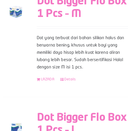
Dot Bigger Flo Box
1 Pcs – M
Dot yang terbuat dari bahan silikon halus dan
berwarna bening, khusus untuk bayi yang
memiliki daya hisap lebih kuat karena aliran
lubang lebih besar. Sudah bersertifikasi Halal
dengan size M isi 1 pcs.
LAZADA
Details
Dot Bigger Flo Box
1 Pcs – L