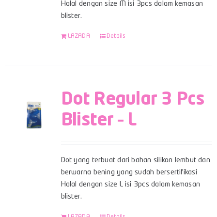
Halal dengan size M isi 3pcs dalam kemasan
blister.
LAZADA
Details
Dot Regular 3 Pcs
Blister – L
Dot yang terbuat dari bahan silikon lembut dan
berwarna bening yang sudah bersertifikasi
Halal dengan size L isi 3pcs dalam kemasan
blister.
LAZADA
Details