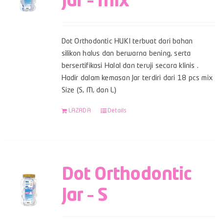
Jar – Mix
Dot Orthodontic HUKI terbuat dari bahan
silikon halus dan berwarna bening, serta
bersertifikasi Halal dan teruji secara klinis .
Hadir dalam kemasan Jar terdiri dari 18 pcs mix
Size (S, M, dan L)
LAZADA
Details
Dot Orthodontic
Jar – S