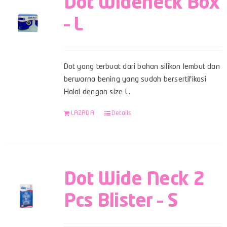
Dot Wideneck Box
– L
Dot yang terbuat dari bahan silikon lembut dan
berwarna bening yang sudah bersertifikasi
Halal dengan size L.
LAZADA
Details
Dot Wide Neck 2
Pcs Blister – S