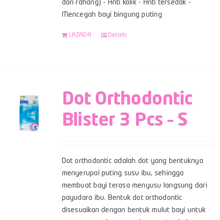
dan rahang) - Anti kolik - Anti tersedak -
Mencegah bayi bingung puting
LAZADA
Details
Dot Orthodontic
Blister 3 Pcs – S
Dot orthodontic adalah dot yang bentuknya
menyerupai puting susu ibu, sehingga
membuat bayi terasa menyusu langsung dari
payudara ibu. Bentuk dot orthodontic
disesuaikan dengan bentuk mulut bayi untuk