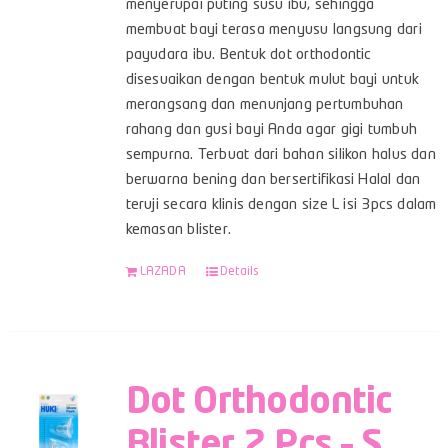
menyerupai puting susu ibu, sehingga
membuat bayi terasa menyusu langsung dari
payudara ibu. Bentuk dot orthodontic
disesuaikan dengan bentuk mulut bayi untuk
merangsang dan menunjang pertumbuhan
rahang dan gusi bayi Anda agar gigi tumbuh
sempurna. Terbuat dari bahan silikon halus dan
berwarna bening dan bersertifikasi Halal dan
teruji secara klinis dengan size L isi 3pcs dalam
kemasan blister.
LAZADA
Details
Dot Orthodontic
Blister 2 Pcs – S