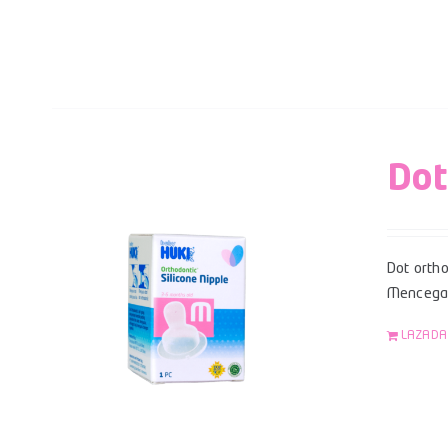
Dot
Dot ortho
Mencegah
LAZADA