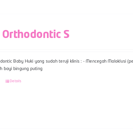
 Orthodontic S
dontic Baby Huki yang sudah teruji klinis : - Mencegah Maloklusi (per
 bayi bingung puting
Details