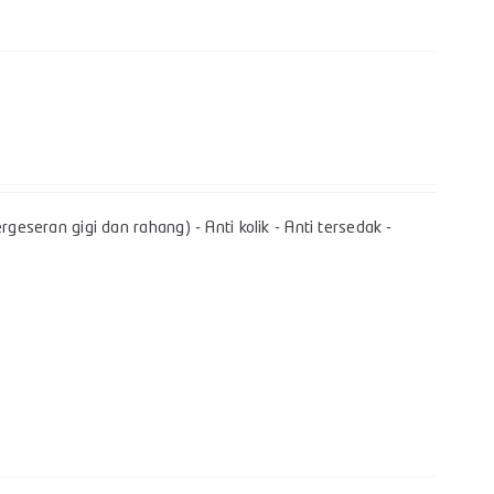
geseran gigi dan rahang) - Anti kolik - Anti tersedak -