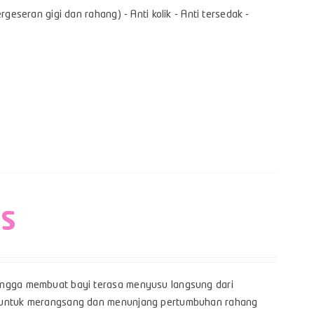
geseran gigi dan rahang) - Anti kolik - Anti tersedak -
 S
hingga membuat bayi terasa menyusu langsung dari
yi untuk merangsang dan menunjang pertumbuhan rahang