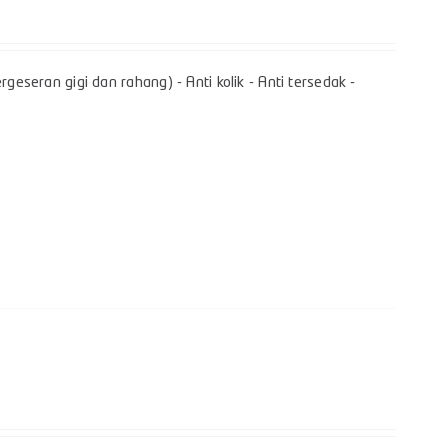
geseran gigi dan rahang) - Anti kolik - Anti tersedak -