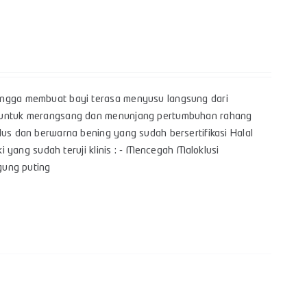
hingga membuat bayi terasa menyusu langsung dari
yi untuk merangsang dan menunjang pertumbuhan rahang
lus dan berwarna bening yang sudah bersertifikasi Halal
i yang sudah teruji klinis : - Mencegah Maloklusi
bingung puting