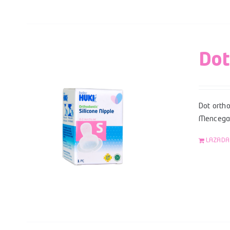
Dot
Dot ortho
Mencegah
LAZADA