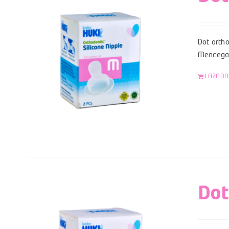
Dot ortho
Mencegah
LAZADA
Dot