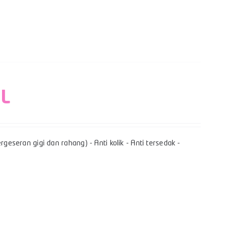
 L
geseran gigi dan rahang) - Anti kolik - Anti tersedak -