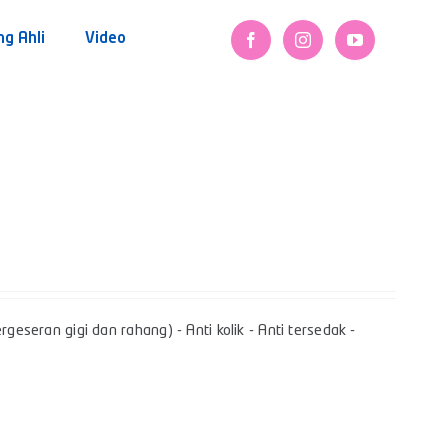
ng Ahli
Video
geseran gigi dan rahang) - Anti kolik - Anti tersedak -