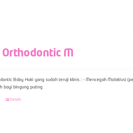
 Orthodontic M
dontic Baby Huki yang sudah teruji klinis : - Mencegah Maloklusi (per
 bayi bingung puting
Details