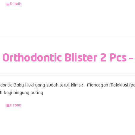
Details
 Orthodontic Blister 2 Pcs –
dontic Baby Huki yang sudah teruji klinis : - Mencegah Maloklusi (per
 bayi bingung puting
Details