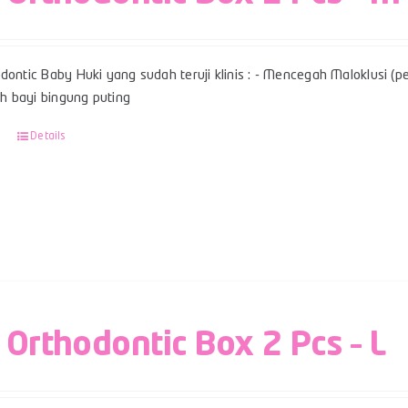
dontic Baby Huki yang sudah teruji klinis : - Mencegah Maloklusi (per
 bayi bingung puting
Details
 Orthodontic Box 2 Pcs – L