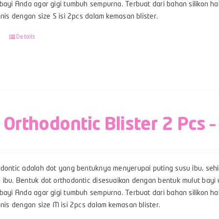
bayi Anda agar gigi tumbuh sempurna. Terbuat dari bahan silikon hal
linis dengan size S isi 2pcs dalam kemasan blister.
Details
 Orthodontic Blister 2 Pcs 
odontic adalah dot yang bentuknya menyerupai puting susu ibu, se
 ibu. Bentuk dot orthodontic disesuaikan dengan bentuk mulut ba
bayi Anda agar gigi tumbuh sempurna. Terbuat dari bahan silikon hal
inis dengan size M isi 2pcs dalam kemasan blister.