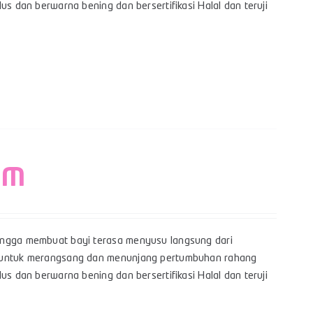
us dan berwarna bening dan bersertifikasi Halal dan teruji
– M
hingga membuat bayi terasa menyusu langsung dari
yi untuk merangsang dan menunjang pertumbuhan rahang
us dan berwarna bening dan bersertifikasi Halal dan teruji