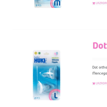
LAZADA
Dot
Dot ortho
Mencegah
LAZADA