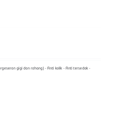
geseran gigi dan rahang) - Anti kolik - Anti tersedak -