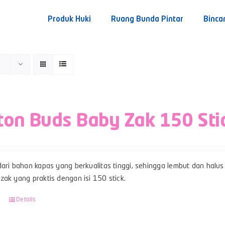
Produk Huki
Ruang Bunda Pintar
Binca
ton Buds Baby Zak 150 Sti
ari bahan kapas yang berkualitas tinggi, sehingga lembut dan halus 
ak yang praktis dengan isi 150 stick.
Details