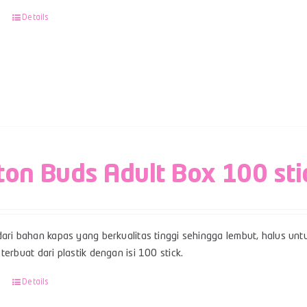
Details
ton Buds Adult Box 100 sti
ari bahan kapas yang berkualitas tinggi sehingga lembut, halus unt
terbuat dari plastik dengan isi 100 stick.
Details