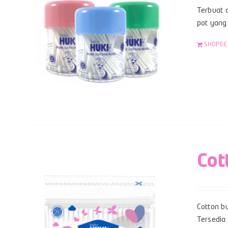
Terbuat d
pot yang 
SHOPEE
Cot
Cotton bu
Tersedia