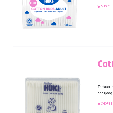
SHOPEE
Cot
Terbuat d
pot yang 
SHOPEE