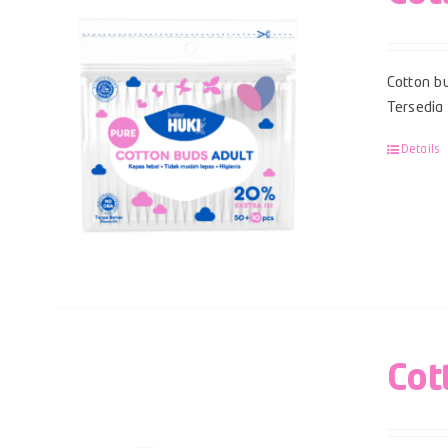
Cotton bu
Tersedia
Details
Cot