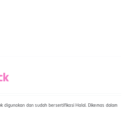
ck
uk digunakan dan sudah bersertifikasi Halal. Dikemas dalam