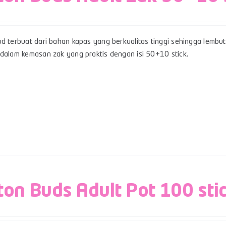
d terbuat dari bahan kapas yang berkualitas tinggi sehingga lembut,
 dalam kemasan zak yang praktis dengan isi 50+10 stick.
ton Buds Adult Pot 100 sti