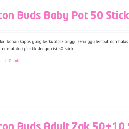
ton Buds Baby Pot 50 Stic
ari bahan kapas yang berkualitas tinggi, sehingga lembut dan halus 
terbuat dari plastik dengan isi 50 stick.
Details
ton Buds Adult Zak 50+10 