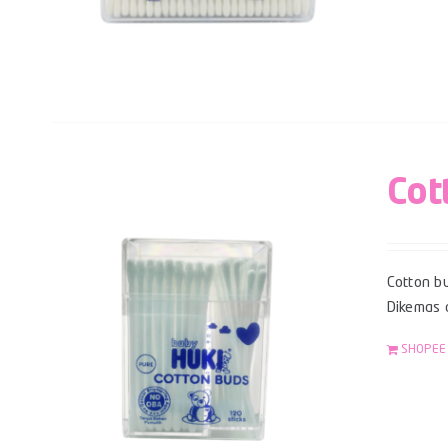
Cot
Cotton bu
Dikemas 
SHOPEE