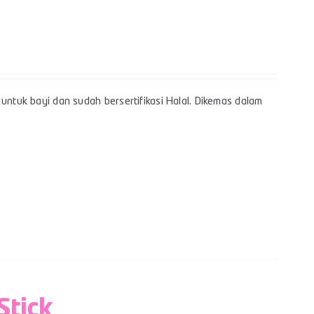
k
untuk bayi dan sudah bersertifikasi Halal. Dikemas dalam
Stick