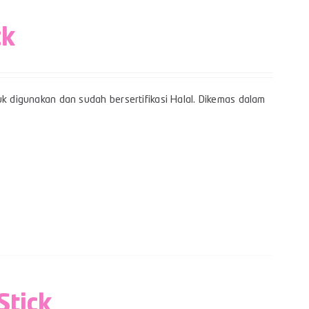
ck
uk digunakan dan sudah bersertifikasi Halal. Dikemas dalam
Stick