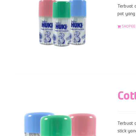
Terbuat d
pot yang 
SHOPEE
Cot
Terbuat d
stick yan