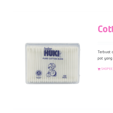
Cot
Terbuat d
pot yang 
SHOPEE