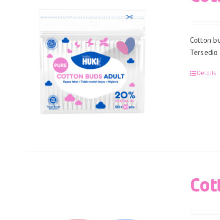
Cotton bu
Tersedia
Details
Cot