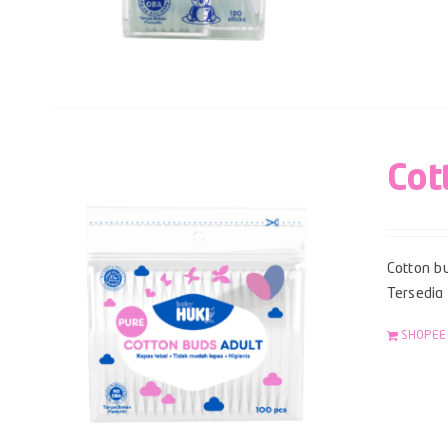
Cot
Cotton bu
Tersedia
SHOPEE