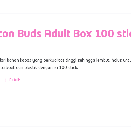
ton Buds Adult Box 100 sti
ari bahan kapas yang berkualitas tinggi sehingga lembut, halus unt
terbuat dari plastik dengan isi 100 stick.
Details