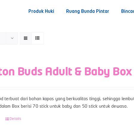
Produk Huki
Ruang Bunda Pintar
Binca
ton Buds Adult & Baby Box
d terbuat dari bahan kapas yang berkualitas tinggi, sehingga lembut
dalam Box berisi 70 stick untuk baby dan 50 stick untuk dewasa.
Details