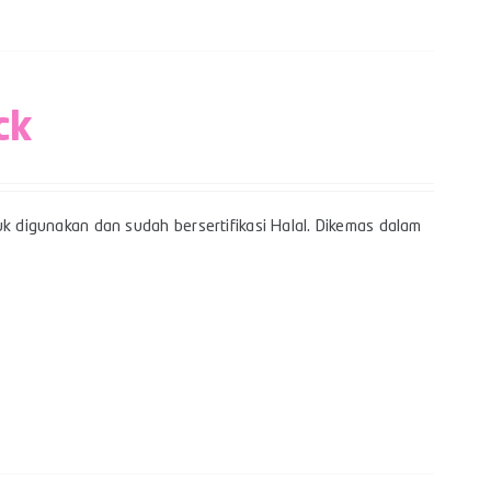
ck
uk digunakan dan sudah bersertifikasi Halal. Dikemas dalam