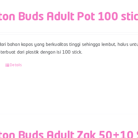
ton Buds Adult Pot 100 sti
ari bahan kapas yang berkualitas tinggi sehingga lembut, halus unt
terbuat dari plastik dengan isi 100 stick.
Details
ton Buds Adult Zak 50+10 