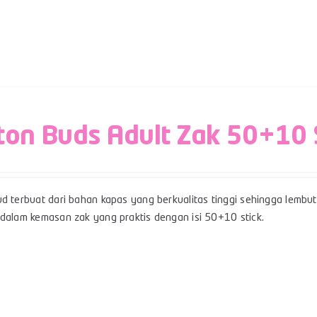
ton Buds Adult Zak 50+10 
d terbuat dari bahan kapas yang berkualitas tinggi sehingga lembut,
 dalam kemasan zak yang praktis dengan isi 50+10 stick.