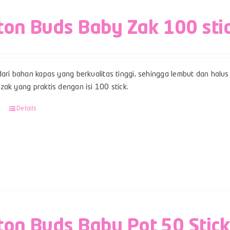
ton Buds Baby Zak 100 sti
ari bahan kapas yang berkualitas tinggi, sehingga lembut dan halus 
ak yang praktis dengan isi 100 stick.
Details
ton Buds Baby Pot 50 Stic