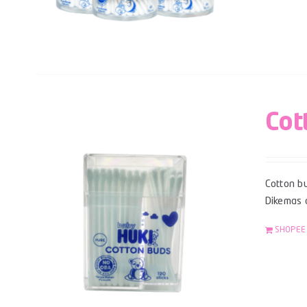
Cot
Cotton bu
Dikemas 
SHOPEE