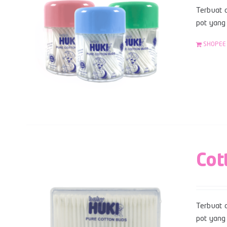
Terbuat d
pot yang 
SHOPEE
Cot
Terbuat d
pot yang 