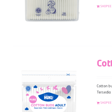
SHOPEE
Cot
Cotton bu
Tersedia
SHOPEE