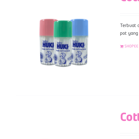
Terbuat d
pot yang 
SHOPEE
Cot