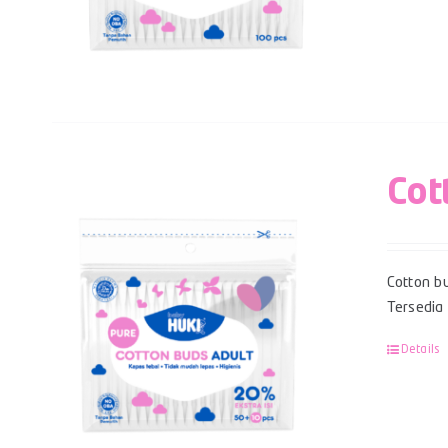
Cot
Cotton bu
Tersedia
Details