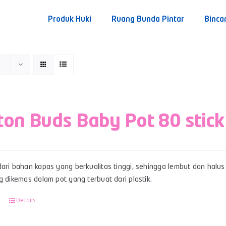
Produk Huki
Ruang Bunda Pintar
Binca
ton Buds Baby Pot 80 stick
ari bahan kapas yang berkualitas tinggi, sehingga lembut dan halus 
g dikemas dalam pot yang terbuat dari plastik.
Details