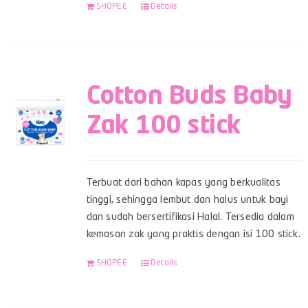
SHOPEE
Details
Cotton Buds Baby
Zak 100 stick
Terbuat dari bahan kapas yang berkualitas
tinggi, sehingga lembut dan halus untuk bayi
dan sudah bersertifikasi Halal. Tersedia dalam
kemasan zak yang praktis dengan isi 100 stick.
SHOPEE
Details