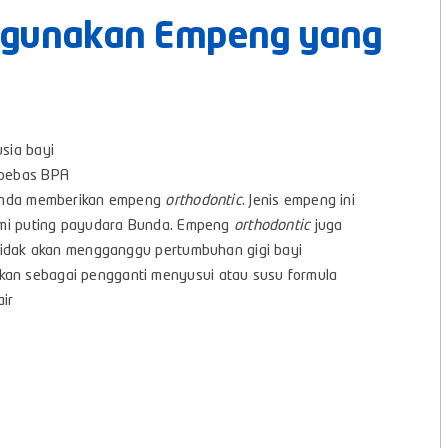
ggunakan Empeng yang
sia bayi
 bebas BPA
Bunda memberikan empeng
orthodontic
. Jenis empeng ini
lami puting payudara Bunda. Empeng
orthodontic
juga
 tidak akan mengganggu pertumbuhan gigi bayi
an sebagai pengganti menyusui atau susu formula
ir