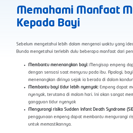
Memahami Manfaat M
Kepada Bayi
Sebelum mengetahui lebih dalam mengenai waktu yang ide
Bunda mengetahui terlebih dulu beberapa manfaat dari peng
Membantu menenangkan bayi:
Mengisap empeng dapa
dengan sensasi saat menyusu pada ibu. Apalagi, bayi
menenangkan dirinya sejak ia berada di dalam kandu
Membantu bayi tidur lebih nyenyak:
Empeng dapat mem
nyenyak, terutama di malam hari. Ini akan sangat m
gangguan tidur nyenyak
Mengurangi risiko Sudden Infant Death Syndrome (SI
penggunaan empeng dapat membantu mengurangi risiko
untuk memastikannya.