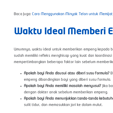
Baca Juga:
Cara Menggunakan Minyak Telon untuk Memijat
Waktu Ideal Memberi 
Umumnya, waktu ideal untuk memberikan empeng kepada bayi
sudah memiliki refleks menghisap yang kuat dan koordinasi
mempertimbangkan beberapa faktor lain sebelum memberika
Apakah bayi Anda disusui atau diberi susu formula?
B
empeng dibandingkan bayi yang diberi susu formula.
Apakah bayi Anda memiliki masalah menyusui?
Jika b
dengan dokter anak sebelum memberikan empeng.
Apakah bayi Anda menunjukkan tanda-tanda kebutu
sulit tidur, dan memasukkan jari ke dalam mulut.