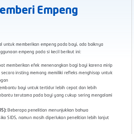
emberi Empeng
al untuk memberikan empeng pada bayi, ada baiknya
gunaan empeng pada si kecil berikut ini:
t memberikan efek menenangkan bagi bayi karena mirip
 secara insting memang memiliki refleks menghisap untuk
ngan
bantu bayi untuk tertidur lebih cepat dan lebih
embantu terutama pada bayi yang cukup sering mengalami
DS):
Beberapa penelitian menunjukkan bahwa
 SIDS, namun masih diperlukan penelitian lebih lanjut