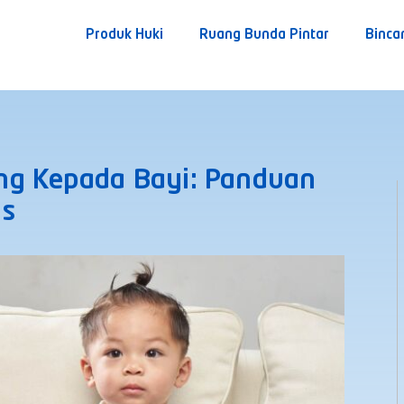
Produk Huki
Ruang Bunda Pintar
Binca
ng Kepada Bayi: Panduan
as