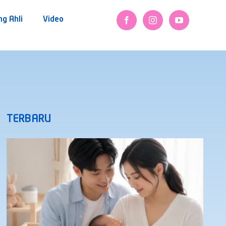
ng Ahli
Video
TERBARU