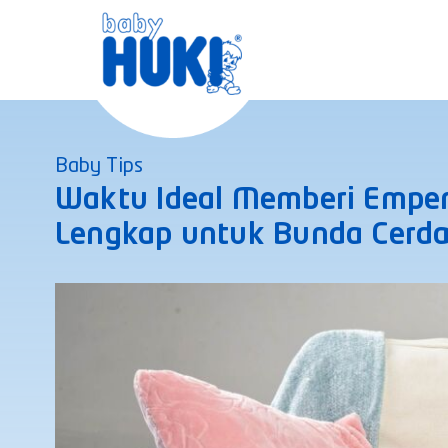
Skip
to
content
Baby Tips
Waktu Ideal Memberi Empe
Lengkap untuk Bunda Cerd