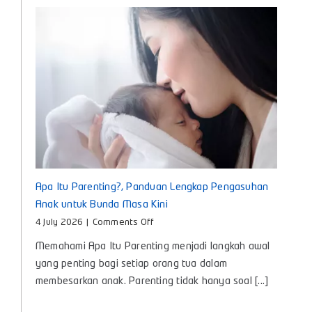
Tumbuh
Kembang
Si
Kecil
Apa Itu Parenting?, Panduan Lengkap Pengasuhan
Anak untuk Bunda Masa Kini
on
4 July 2026
|
Comments Off
Apa
Memahami Apa Itu Parenting menjadi langkah awal
Itu
Parenting?,
yang penting bagi setiap orang tua dalam
Panduan
membesarkan anak. Parenting tidak hanya soal [...]
Lengkap
Pengasuhan