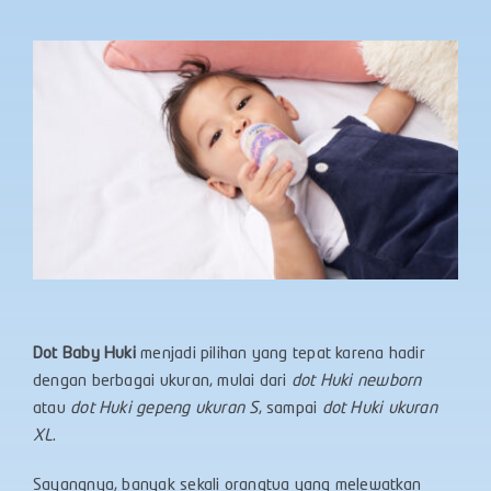
Dot
Baby
Huki
menjadi pilihan yang tepat karena hadir
dengan berbagai ukuran, mulai dari
dot Huki newborn
atau
dot Huki gepeng ukuran S
, sampai
dot Huki ukuran
X
L
.
Sayangnya, banyak sekali orangtua yang melewatkan