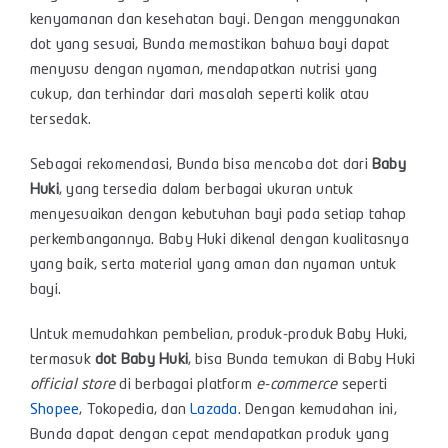
kenyamanan dan kesehatan bayi. Dengan menggunakan
dot yang sesuai, Bunda memastikan bahwa bayi dapat
menyusu dengan nyaman, mendapatkan nutrisi yang
cukup, dan terhindar dari masalah seperti kolik atau
tersedak.
Sebagai rekomendasi, Bunda bisa mencoba dot dari
Baby
Huki
, yang tersedia dalam berbagai ukuran untuk
menyesuaikan dengan kebutuhan bayi pada setiap tahap
perkembangannya. Baby Huki dikenal dengan kualitasnya
yang baik, serta material yang aman dan nyaman untuk
bayi.
Untuk memudahkan pembelian, produk-produk Baby Huki,
termasuk
dot
Baby
Huki
, bisa Bunda temukan di Baby Huki
official store
di berbagai platform
e-commerce
seperti
Shopee
,
Tokopedia
, dan
Lazada
. Dengan kemudahan ini,
Bunda dapat dengan cepat mendapatkan produk yang