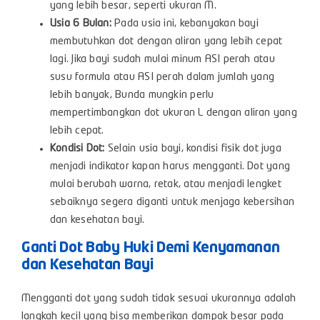
yang lebih besar, seperti ukuran M.
Usia 6 Bulan:
Pada usia ini, kebanyakan bayi
membutuhkan dot dengan aliran yang lebih cepat
lagi. Jika bayi sudah mulai minum
ASI perah atau
susu formula
atau ASI perah
dalam jumlah yang
lebih banyak, Bunda mungkin perlu
mempertimbangkan dot ukuran L dengan aliran yang
lebih cepat.
Kondisi Dot:
Selain usia bayi, kondisi fisik dot juga
menjadi indikator kapan harus mengganti. Dot yang
mulai berubah warna, retak, atau menjadi lengket
sebaiknya segera diganti untuk menjaga kebersihan
dan kesehatan bayi.
Ganti Dot
Baby
Huki Demi Kenyamanan
dan Kesehatan Bayi
Mengganti dot yang sudah tidak sesuai ukurannya adalah
langkah kecil yang bisa memberikan dampak besar pada