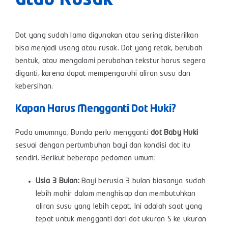
atau Rusak
Dot yang sudah lama digunakan atau sering disterilkan
bisa menjadi usang atau rusak. Dot yang retak, berubah
bentuk, atau mengalami perubahan tekstur harus segera
diganti, karena dapat mempengaruhi aliran susu dan
kebersihan.
Kapan Harus Mengganti Dot
Huki
?
Pada umumnya, Bunda perlu mengganti
dot
Baby
Huki
sesuai dengan pertumbuhan bayi dan kondisi dot itu
sendiri. Berikut beberapa pedoman umum:
Usia 3 Bulan:
Bayi berusia 3 bulan biasanya sudah
lebih mahir dalam menghisap dan membutuhkan
aliran susu yang lebih cepat. Ini adalah saat yang
tepat untuk mengganti dari dot ukuran S ke ukuran