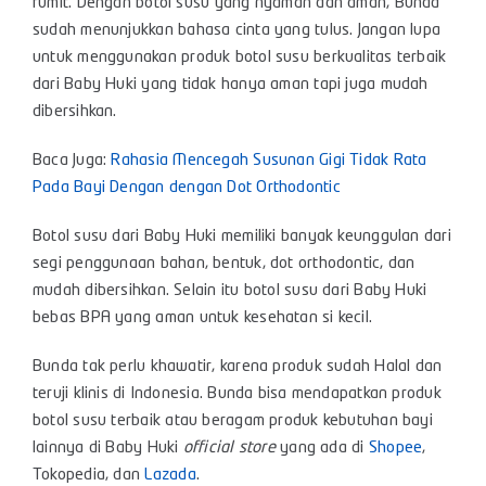
rumit. Dengan botol susu yang nyaman dan aman, Bunda
sudah menunjukkan bahasa cinta yang tulus. Jangan lupa
untuk menggunakan produk botol susu berkualitas terbaik
dari Baby Huki yang tidak hanya aman tapi juga mudah
dibersihkan.
Baca Juga:
Rahasia Mencegah Susunan Gigi Tidak Rata
Pada Bayi Dengan dengan Dot Orthodontic
Botol susu dari Baby Huki memiliki banyak keunggulan dari
segi penggunaan bahan, bentuk, dot orthodontic, dan
mudah dibersihkan. Selain itu botol susu dari Baby Huki
bebas BPA yang aman untuk kesehatan si kecil.
Bunda tak perlu khawatir, karena produk sudah Halal dan
teruji klinis di Indonesia. Bunda bisa mendapatkan produk
botol susu terbaik
atau beragam produk kebutuhan bayi
lainnya di Baby Huki
official store
yang ada di
Shopee
,
Tokopedia
, dan
Lazada
.