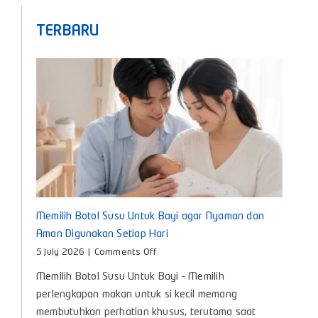
TERBARU
Memilih Botol Susu Untuk Bayi agar Nyaman dan
Aman Digunakan Setiap Hari
on
5 July 2026
|
Comments Off
Memilih
Memilih Botol Susu Untuk Bayi - Memilih
Botol
Susu
perlengkapan makan untuk si kecil memang
Untuk
membutuhkan perhatian khusus, terutama saat