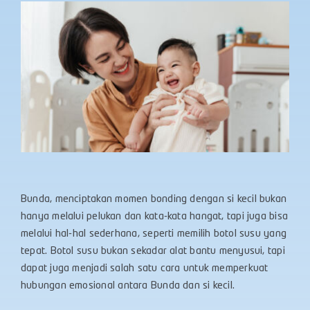
Bunda, menciptakan momen bonding dengan si kecil bukan
hanya melalui pelukan dan kata-kata hangat, tapi juga bisa
melalui hal-hal sederhana, seperti memilih botol susu yang
tepat. Botol susu bukan sekadar alat bantu menyusui, tapi
dapat juga menjadi salah satu cara untuk memperkuat
hubungan emosional antara Bunda dan si kecil.