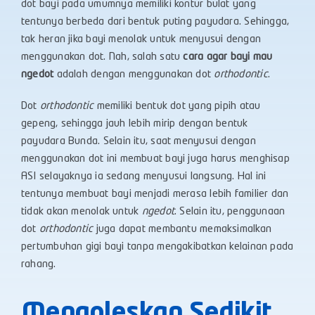
dot bayi pada umumnya memiliki kontur bulat yang
tentunya berbeda dari bentuk puting payudara. Sehingga,
tak heran jika bayi menolak untuk menyusui dengan
menggunakan dot. Nah, salah satu
cara agar bayi mau
ngedot
adalah dengan menggunakan dot
orthodontic
.
Dot
orthodontic
memiliki bentuk dot yang pipih atau
gepeng, sehingga jauh lebih mirip dengan bentuk
payudara Bunda. Selain itu, saat menyusui dengan
menggunakan dot ini membuat bayi juga harus menghisap
ASI selayaknya ia sedang menyusui langsung. Hal ini
tentunya membuat bayi menjadi merasa lebih familier dan
tidak akan menolak untuk
ngedot
. Selain itu, penggunaan
dot
orthodontic
juga dapat membantu memaksimalkan
pertumbuhan gigi bayi tanpa mengakibatkan kelainan pada
rahang.
Mengoleskan Sedikit