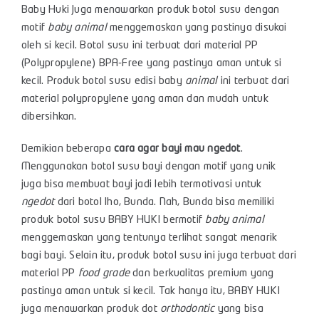
Baby Huki Juga menawarkan produk botol susu dengan
motif
baby animal
menggemaskan yang pastinya disukai
oleh si kecil. Botol susu ini terbuat dari material PP
(Polypropylene) BPA-Free yang pastinya aman untuk si
kecil. Produk botol susu edisi baby
animal
ini terbuat dari
material polypropylene yang aman dan mudah untuk
dibersihkan.
Demikian beberapa
cara agar bayi mau ngedot
.
Menggunakan botol susu bayi dengan motif yang unik
juga bisa membuat bayi jadi lebih termotivasi untuk
ngedot
dari botol lho, Bunda. Nah, Bunda bisa memiliki
produk botol susu BABY HUKI bermotif
baby animal
menggemaskan yang tentunya terlihat sangat menarik
bagi bayi. Selain itu, produk botol susu ini juga terbuat dari
material PP
food grade
dan berkualitas premium yang
pastinya aman untuk si kecil. Tak hanya itu, BABY HUKI
juga menawarkan produk dot
orthodontic
yang bisa