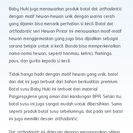
Baby Huki juga menawarkan produk botol dot
orthodontic
dengan motif hewan-hewan unik dengan warna cerah
yang dijamin bisa menarik perhatian si kecil. Botol dot
orthodontic
seri Hewan Pintar ini menawarkan motif-motif
hewan menggemaskan yang juga bisa dijadikan sebagai
sarana belajar untuk si kecil. Bunda bisa memperkenalkan
nama-nama hewan, seperti harimau, kelinci, flamingo,
paus, dan gurita kepada si kecil.
Tidak hanya hadir dengan motif hewan yang unik, botol
dan dot ini juga terbuat dari bahan berkualitas premium.
Botol susu Baby Huki ini terbuat dari material
Polypropylene yang aman dari kandungan BPA. Selain itu,
botol susu ini juga sangat mudah untuk dibersihkan. Sama
seperti produk botol susu sebelumnya, dot pada seri botol
ini juga memiliki desain
orthodontic
.
Dot
orthodontic
ini didesain dengan menggunakan silikon