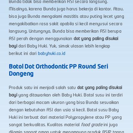
Bunda tidak bisa memberikan ASI secara langsung.
Misalnya, karena Bunda juga harus bekerja di kantor. Atau,
bisa juga Bunda mengalami mastitis atau puting lecet yang
mengakibatkan rasa sakit apabila si kecil menyusui secara
langsung. Untungnya, Bunda bisa memberikan ASI berupa
ASI perah dengan menggunakan
dot yang paling disukai
bayi
dari Baby Huki. Yuk, simak ulasan lebih lengkap
berikut ini dari
babyhuki.co.id
Botol Dot Orthodontic PP Round Seri
Dongeng
Produk satu ini menjadi salah satu
dot yang paling disukai
bayi
yang ditawarkan oleh Baby Huki. Botol susu ini terdiri
dari berbagai macam ukuran yang bisa Bunda sesuaikan
dengan kebutuhan ASI dan usia si kecil. Botol susu Baby
Huki ini terbuat dari material Polypropylene atau PP yang
sangat berkualitas. Kualitas material
food grade
ini juga
dijamin sangat aman untuk menampung produk ASIP tanpa