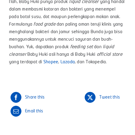
Nah, Baby Huki punya produk
liquid cleanser
yang handal
dalam membasmi kotoran dan bakteri yang menempel
pada botol susu, dot maupun perlengkapan makan anak.
Formulanya
food grade
dan paling aman teruji klinis yang
menghalangi bakteri dan jamur sehingga Bunda juga bisa
menggunakannya untuk mencuci sayuran dan buah-
buahan. Yuk, dapatkan produk
feeding set
dan
liquid
cleanser
Baby Huki asli hanya di Baby Huki
official store
yang terdapat di
Shopee
,
Lazada
, dan Tokopedia.
Share this
Tweet this
Email this