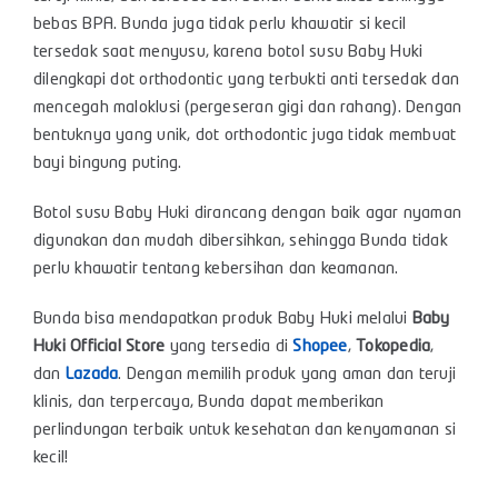
bebas BPA. Bunda juga tidak perlu khawatir si kecil
tersedak saat menyusu, karena botol susu Baby Huki
dilengkapi dot orthodontic yang terbukti anti tersedak dan
mencegah maloklusi (pergeseran gigi dan rahang). Dengan
bentuknya yang unik, dot orthodontic juga tidak membuat
bayi bingung puting.
Botol susu Baby Huki dirancang dengan baik agar nyaman
digunakan dan mudah dibersihkan, sehingga Bunda tidak
perlu khawatir tentang kebersihan dan keamanan.
Bunda bisa mendapatkan produk Baby Huki melalui
Baby
Huki Official Store
yang tersedia di
Shopee
,
Tokopedia
,
dan
Lazada
. Dengan memilih produk yang aman dan teruji
klinis, dan terpercaya, Bunda dapat memberikan
perlindungan terbaik untuk kesehatan dan kenyamanan si
kecil!