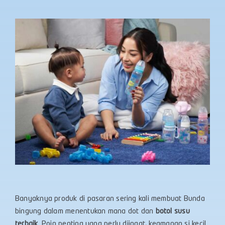
Banyaknya produk di pasaran sering kali membuat Bunda
bingung dalam menentukan mana dot dan
botol susu
terbaik
. Poin penting yang perlu diingat, keamanan si kecil