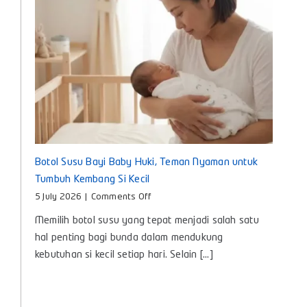
Hari
Botol Susu Bayi Baby Huki, Teman Nyaman untuk
Tumbuh Kembang Si Kecil
on
5 July 2026
|
Comments Off
Botol
Memilih botol susu yang tepat menjadi salah satu
Susu
Bayi
hal penting bagi bunda dalam mendukung
Baby
kebutuhan si kecil setiap hari. Selain [...]
Huki,
Teman
Nyaman
untuk