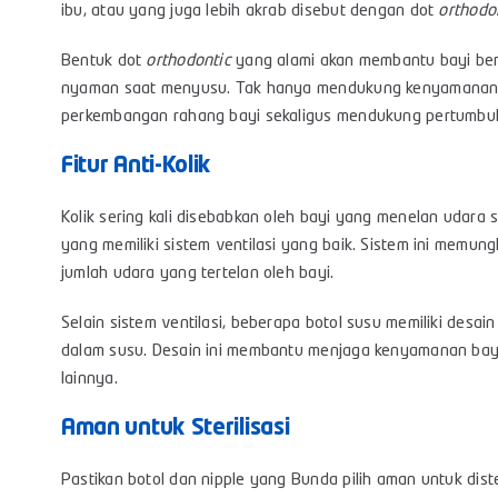
ibu, atau yang juga lebih akrab disebut dengan dot
orthodo
Bentuk dot
orthodontic
yang alami akan membantu bayi ber
nyaman saat menyusu. Tak hanya mendukung kenyamanan ba
perkembangan rahang bayi sekaligus mendukung pertumbuhan
Fitur Anti-Kolik
Kolik sering kali disebabkan oleh bayi yang menelan udara sa
yang memiliki sistem ventilasi yang baik. Sistem ini memun
jumlah udara yang tertelan oleh bayi.
Selain sistem ventilasi, beberapa botol susu memiliki de
dalam susu. Desain ini membantu menjaga kenyamanan ba
lainnya.
Aman untuk Sterilisasi
Pastikan botol dan nipple yang Bunda pilih aman untuk diste