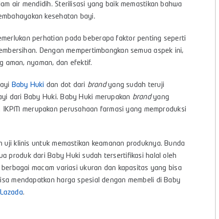
lam air mendidih. Sterilisasi yang baik memastikan bahwa
membahayakan kesehatan bayi.
emerlukan perhatian pada beberapa faktor penting seperti
an pembersihan. Dengan mempertimbangkan semua aspek ini,
 aman, nyaman, dan efektif.
bayi
Baby Huki
dan dot dari
brand
yang sudah teruji
bayi dari Baby Huki. Baby Huki merupakan
brand
yang
M. IKPM merupakan perusahaan farmasi yang memproduksi
an uji klinis untuk memastikan keamanan produknya. Bunda
a produk dari Baby Huki sudah tersertifikasi halal oleh
ri berbagai macam variasi ukuran dan kapasitas yang bisa
a bisa mendapatkan harga spesial dengan membeli di Baby
Lazada
.