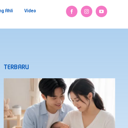
ng Ahli
Video
TERBARU