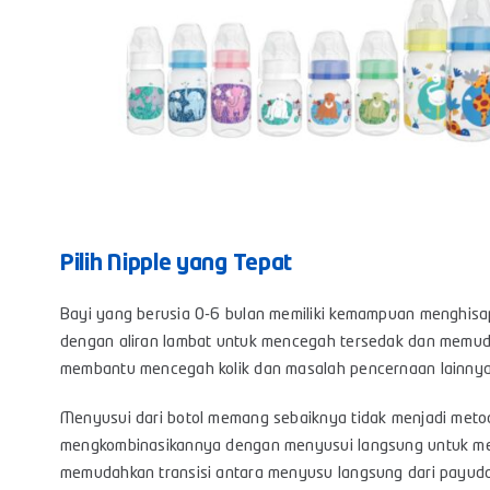
Pilih Nipple yang Tepat
Bayi yang berusia 0-6 bulan memiliki kemampuan menghisap y
dengan aliran lambat untuk mencegah tersedak dan memuda
membantu mencegah kolik dan masalah pencernaan lainnya
Menyusui dari botol memang sebaiknya tidak menjadi meto
mengkombinasikannya dengan menyusui langsung untuk mem
memudahkan transisi antara menyusu langsung dari payudar