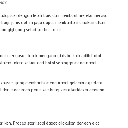
ntic
.
adaptasi dengan lebih baik dan membuat mereka merasa
yi, jenis dot ini juga dapat membantu memaksimalkan
 gigi yang sehat pada si kecil.
at menyusu. Untuk mengurangi risiko kolik, pilih botol
gkinkan udara keluar dari botol sehingga mengurangi
sain khusus yang membantu mengurangi gelembung udara
yi dan mencegah perut kembung serta ketidaknyamanan
rilkan. Proses sterilisasi dapat dilakukan dengan alat