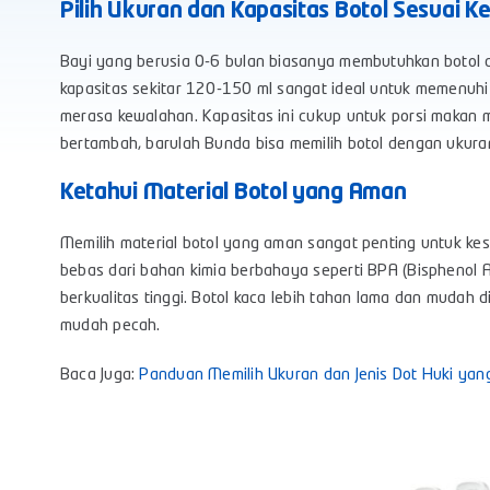
Pilih Ukuran dan Kapasitas Botol Sesuai 
Bayi yang berusia 0-6 bulan biasanya membutuhkan botol d
kapasitas sekitar 120-150 ml sangat ideal untuk memenuh
merasa kewalahan. Kapasitas ini cukup untuk porsi makan m
bertambah, barulah Bunda bisa memilih botol dengan ukuran
Ketahui Material Botol yang Aman
Memilih material botol yang aman sangat penting untuk kes
bebas dari bahan kimia berbahaya seperti BPA (Bisphenol A)
berkualitas tinggi. Botol kaca lebih tahan lama dan mudah di
mudah pecah.
Baca Juga:
Panduan Memilih Ukuran dan Jenis Dot Huki yan