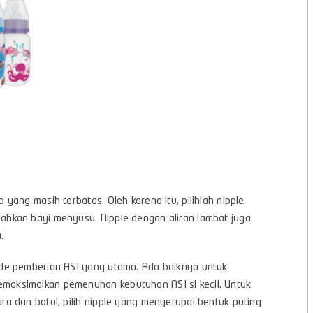
ang masih terbatas. Oleh karena itu, pilihlah nipple
hkan bayi menyusu. Nipple dengan aliran lambat juga
.
de pemberian ASI yang utama. Ada baiknya untuk
aksimalkan pemenuhan kebutuhan ASI si kecil. Untuk
a dan botol, pilih nipple yang menyerupai bentuk puting