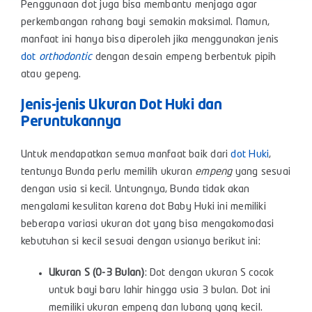
Penggunaan dot juga bisa membantu menjaga agar
perkembangan rahang bayi semakin maksimal. Namun,
manfaat ini hanya bisa diperoleh jika menggunakan jenis
dot
orthodontic
dengan desain empeng berbentuk pipih
atau gepeng.
Jenis-jenis Ukuran Dot Huki dan
Peruntukannya
Untuk mendapatkan semua manfaat baik dari
dot Huki
,
tentunya Bunda perlu memilih ukuran
empeng
yang sesuai
dengan usia si kecil. Untungnya, Bunda tidak akan
mengalami kesulitan karena dot Baby Huki ini memiliki
beberapa variasi ukuran dot yang bisa mengakomodasi
kebutuhan si kecil sesuai dengan usianya berikut ini:
Ukuran S (0-3 Bulan)
: Dot dengan ukuran S cocok
untuk bayi baru lahir hingga usia 3 bulan. Dot ini
memiliki ukuran empeng dan lubang yang kecil.