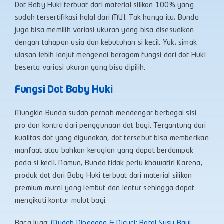
Dot Baby Huki terbuat dari material silikon 100% yang
sudah tersertifikasi halal dari MUI. Tak hanya itu, Bunda
juga bisa memilih variasi ukuran yang bisa disesuaikan
dengan tahapan usia dan kebutuhan si kecil. Yuk, simak
ulasan lebih lanjut mengenai beragam fungsi dari dot Huki
beserta variasi ukuran yang bisa dipilih.
Fungsi Dot Baby Huki
Mungkin Bunda sudah pernah mendengar berbagai sisi
pro dan kontra dari penggunaan dot bayi. Tergantung dari
kualitas dot yang digunakan, dot tersebut bisa memberikan
manfaat atau bahkan kerugian yang dapat berdampak
pada si kecil. Namun, Bunda tidak perlu khawatir! Karena,
produk dot dari Baby Huki terbuat dari material silikon
premium murni yang lembut dan lentur sehingga dapat
mengikuti kontur mulut bayi.
Baca Juga:
Mudah Dipegang & Dicuci: Botol Susu Bayi