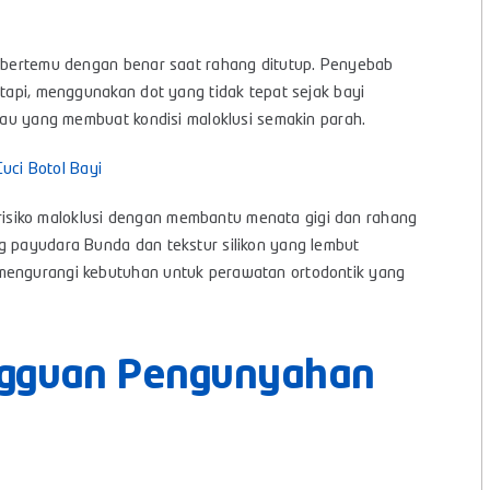
ak bertemu dengan benar saat rahang ditutup. Penyebab
etapi, menggunakan dot yang tidak tepat sejak bayi
atau yang membuat kondisi maloklusi semakin parah.
ci Botol Bayi
isiko maloklusi dengan membantu menata gigi dan rahang
g payudara Bunda dan tekstur silikon yang lembut
 mengurangi kebutuhan untuk perawatan ortodontik yang
ngguan Pengunyahan