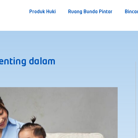
Produk Huki
Ruang Bunda Pintar
Binca
enting dalam