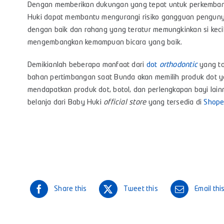
Dengan memberikan dukungan yang tepat untuk perkembang
Huki dapat membantu mengurangi risiko gangguan penguny
dengan baik dan rahang yang teratur memungkinkan si ke
mengembangkan kemampuan bicara yang baik.
Demikianlah beberapa manfaat dari
dot
orthodontic
yang ta
bahan pertimbangan saat Bunda akan memilih produk dot yan
mendapatkan produk dot, botol, dan perlengkapan bayi lain
belanja dari Baby Huki
official store
yang tersedia di
Shop
Share this
Tweet this
Email thi