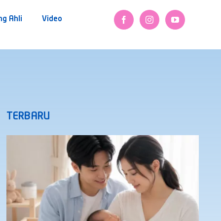
ng Ahli
Video
TERBARU