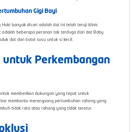
ertumbuhan Gigi Bayi
Huki banyak dicari adalah dot ini telah teruji klinis
 adalah beberapa peranan tak terduga dari dot Baby
uk dot dan botol susu untuk si kecil:
 untuk Perkembangan
 untuk memberikan dukungan yang tepat untuk
 lebar membantu merangsang pertumbuhan rahang yang
mbuh tidak rata atau rahang yang tidak teratur.
oklusi