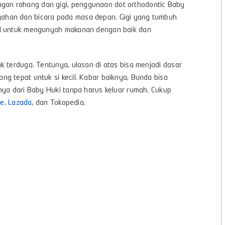
an rahang dan gigi, penggunaan dot orthodontic Baby
ahan dan bicara pada masa depan. Gigi yang tumbuh
cil untuk mengunyah makanan dengan baik dan
k terduga. Tentunya, ulasan di atas bisa menjadi dasar
g tepat untuk si kecil. Kabar baiknya, Bunda bisa
nya dari Baby Huki tanpa harus keluar rumah. Cukup
ee
,
Lazada
, dan
Tokopedia
.
s