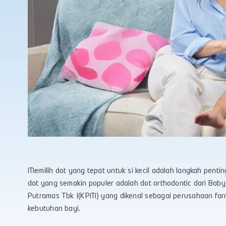
Memilih dot yang tepat untuk si kecil adalah langkah penti
dot yang semakin populer adalah dot orthodontic dari Bab
Putramas Tbk I(KPM) yang dikenal sebagai perusahaan farm
kebutuhan bayi.