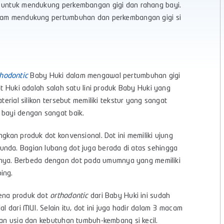
n untuk mendukung perkembangan gigi dan rahang bayi.
lam mendukung pertumbuhan dan perkembangan gigi si
thodontic
Baby Huki dalam mengawal pertumbuhan gigi
ot Huki adalah salah satu lini produk Baby Huki yang
terial silikon tersebut memiliki tekstur yang sangat
 bayi dengan sangat baik.
gkan produk dot konvensional. Dot ini memiliki ujung
unda. Bagian lubang dot juga berada di atas sehingga
ya. Berbeda dengan dot pada umumnya yang memiliki
ping.
rena produk dot
orthodontic
dari Baby Huki ini sudah
l dari MUI. Selain itu, dot ini juga hadir dalam 3 macam
gan usia dan kebutuhan tumbuh-kembang si kecil.