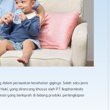
ng dalam perawatan kesehatan giginya. Salah satu jenis
y Huki, yang dirancang khusus oleh PT Ikapharmindo
asi yang berkiprah di bidang produks perlengkapan