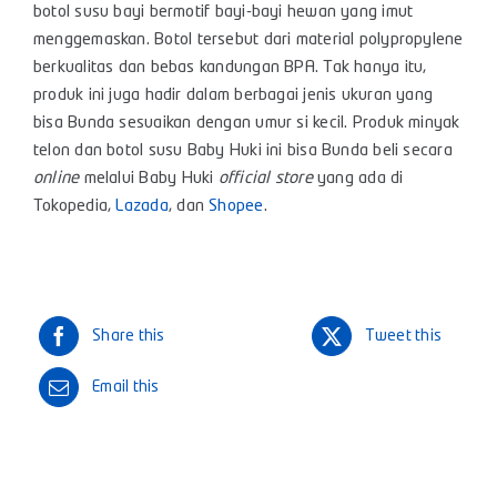
botol susu bayi bermotif bayi-bayi hewan yang imut
menggemaskan. Botol tersebut dari material polypropylene
berkualitas dan bebas kandungan BPA. Tak hanya itu,
produk ini juga hadir dalam berbagai jenis ukuran yang
bisa Bunda sesuaikan dengan umur si kecil. Produk minyak
telon dan botol susu Baby Huki ini bisa Bunda beli secara
online
melalui Baby Huki
official store
yang ada di
Tokopedia,
Lazada
, dan
Shopee
.
Share this
Tweet this
Email this