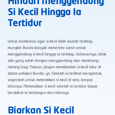
Hindari Menggendong
Si Kecil Hingga Ia
Tertidur
Untuk membantu agar si kecil lebih mudah terlelap,
mungkin Bunda banyak menerima saran untuk
menggendong si kecil hingga ia terlelap. Sebenarnya, tidak
ada yang salah dengan menggendong dan menimang-
nimang bayi. Namun, jangan membiarkan si kecil tidur di
dalam pelukan Bunda, ya. Setelah ia terlihat mengantuk,
segeralah untuk meletakkan si kecil di atas tempat
tidurnya. Meletakkan si kecil setelah ia tertidur dapat
berakibat ia terbangun dari tidurnya.
Biarkan Si Kecil