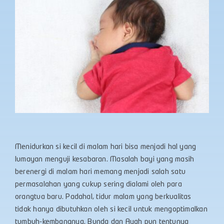
Menidurkan si kecil di malam hari bisa menjadi hal yang
lumayan menguji kesabaran. Masalah bayi yang masih
berenergi di malam hari memang menjadi salah satu
permasalahan yang cukup sering dialami oleh para
orangtua baru. Padahal, tidur malam yang berkualitas
tidak hanya dibutuhkan oleh si kecil untuk mengoptimalkan
tumbuh-kembangnya. Bunda dan Ayah pun tentunya