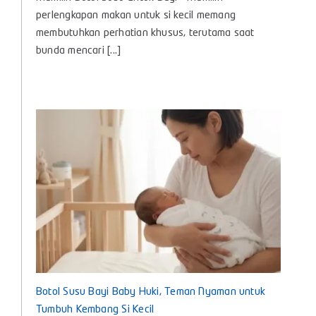
Susu
perlengkapan makan untuk si kecil memang
Untuk
membutuhkan perhatian khusus, terutama saat
Bayi
bunda mencari [...]
agar
Nyaman
dan
Aman
Digunakan
Setiap
Hari
Botol Susu Bayi Baby Huki, Teman Nyaman untuk
Tumbuh Kembang Si Kecil