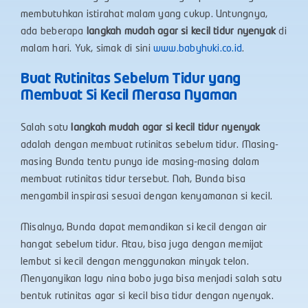
membutuhkan istirahat malam yang cukup. Untungnya,
ada beberapa
langkah mudah agar si kecil tidur nyenyak
di
malam hari. Yuk, simak di sini
www.babyhuki.co.id
.
Buat Rutinitas Sebelum Tidur yang
Membuat Si Kecil Merasa Nyaman
Salah satu
langkah mudah agar si kecil tidur nyenyak
adalah dengan membuat rutinitas sebelum tidur. Masing-
masing Bunda tentu punya ide masing-masing dalam
membuat rutinitas tidur tersebut. Nah, Bunda bisa
mengambil inspirasi sesuai dengan kenyamanan si kecil.
Misalnya, Bunda dapat memandikan si kecil dengan air
hangat sebelum tidur. Atau, bisa juga dengan memijat
lembut si kecil dengan menggunakan minyak telon.
Menyanyikan lagu nina bobo juga bisa menjadi salah satu
bentuk rutinitas agar si kecil bisa tidur dengan nyenyak.