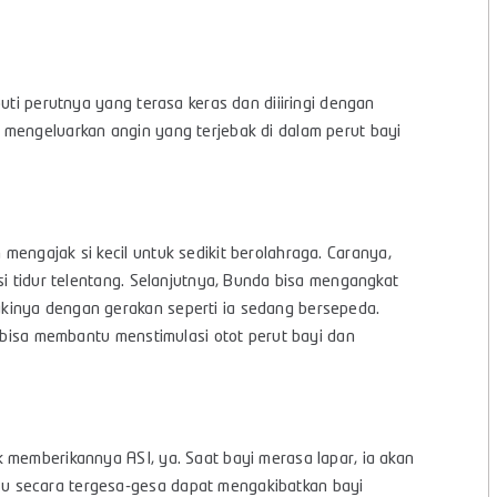
uti perutnya yang terasa keras dan diiiringi dengan
 mengeluarkan angin yang terjebak di dalam perut bayi
mengajak si kecil untuk sedikit berolahraga. Caranya,
si tidur telentang. Selanjutnya, Bunda bisa mengangkat
kinya dengan gerakan seperti ia sedang bersepeda.
i bisa membantu menstimulasi otot perut bayi dan
 memberikannya ASI, ya. Saat bayi merasa lapar, ia akan
u secara tergesa-gesa dapat mengakibatkan bayi