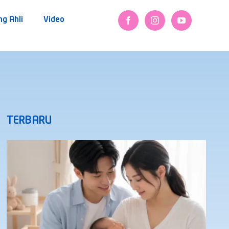
ng Ahli
Video
TERBARU