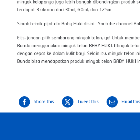
minyak kelapanya juga lebih banyak dibandingkan produk sej
terdapat 3 ukuran dari 30ml, 60ml, dan 125m
Simak teknik pijat ala Baby Huki disini : Youtube channel Ba
Eits, jangan pilih sembarang minyak telon, ya! Untuk memb
Bunda menggunakan minyak telon BABY HUKI. Minyak telon 
dengan cepat ke dalam kulit bayi. Selain itu, minyak telon 
Bunda bisa mendapatkan produk minyak telon BABY HUKI i
Share this
Tweet this
Email thi