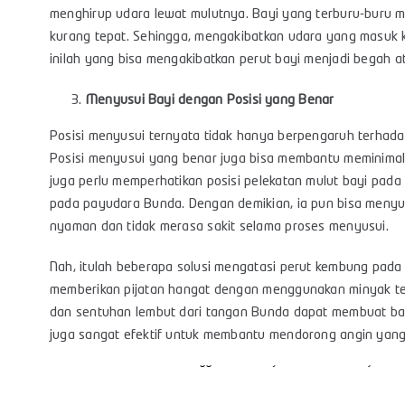
menghirup udara lewat mulutnya. Bayi yang terburu-buru 
kurang tepat. Sehingga, mengakibatkan udara yang masuk k
inilah yang bisa mengakibatkan perut bayi menjadi begah 
Menyusui Bayi dengan Posisi yang Benar
Posisi menyusui ternyata tidak hanya berpengaruh terhad
Posisi menyusui yang benar juga bisa membantu meminimalis
juga perlu memperhatikan posisi pelekatan mulut bayi pada 
pada payudara Bunda. Dengan demikian, ia pun bisa menyu
nyaman dan tidak merasa sakit selama proses menyusui.
Nah, itulah beberapa solusi mengatasi perut kembung pada 
memberikan pijatan hangat dengan menggunakan minyak telo
dan sentuhan lembut dari tangan Bunda dapat membuat bayi 
juga sangat efektif untuk membantu mendorong angin yang t