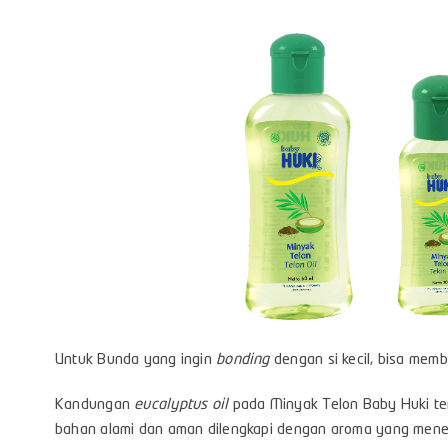
Untuk Bunda yang ingin
bonding
dengan si kecil, bisa memb
Kandungan
eucalyptus oil
pada Minyak Telon Baby Huki terb
bahan alami dan aman dilengkapi dengan aroma yang mene