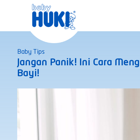
Skip
to
content
Baby Tips
Jangan Panik! Ini Cara Men
Bayi!