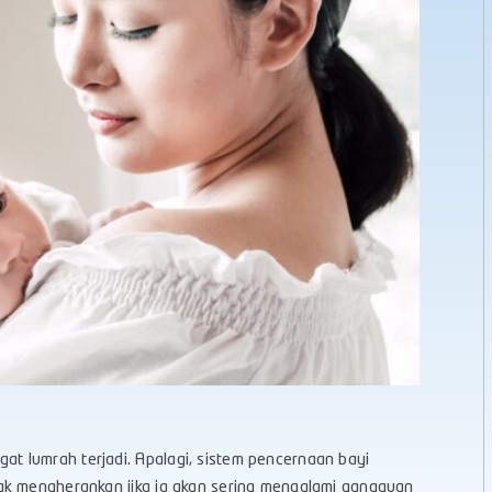
 lumrah terjadi. Apalagi, sistem pencernaan bayi
ak mengherankan jika ia akan sering mengalami gangguan