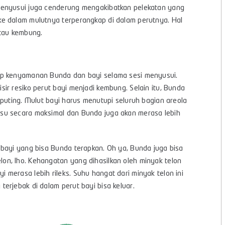
menyusui juga cenderung mengakibatkan pelekatan yang
e dalam mulutnya terperangkap di dalam perutnya. Hal
atau kembung.
ap kenyamanan Bunda dan bayi selama sesi menyusui.
ir resiko perut bayi menjadi kembung. Selain itu, Bunda
puting. Mulut bayi harus menutupi seluruh bagian areola
su secara maksimal dan Bunda juga akan merasa lebih
bayi yang bisa Bunda terapkan. Oh ya, Bunda juga bisa
n, lho. Kehangatan yang dihasilkan oleh minyak telon
merasa lebih rileks. Suhu hangat dari minyak telon ini
erjebak di dalam perut bayi bisa keluar.