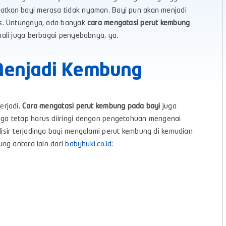
tkan bayi merasa tidak nyaman. Bayi pun akan menjadi
as. Untungnya, ada banyak
cara mengatasi perut kembung
ali juga berbagai penyebabnya, ya.
Menjadi Kembung
erjadi.
Cara mengatasi perut kembung pada bayi
juga
ga tetap harus diiringi dengan pengetahuan mengenai
sir terjadinya bayi mengalami perut kembung di kemudian
ng antara lain dari
babyhuki.co.id
: