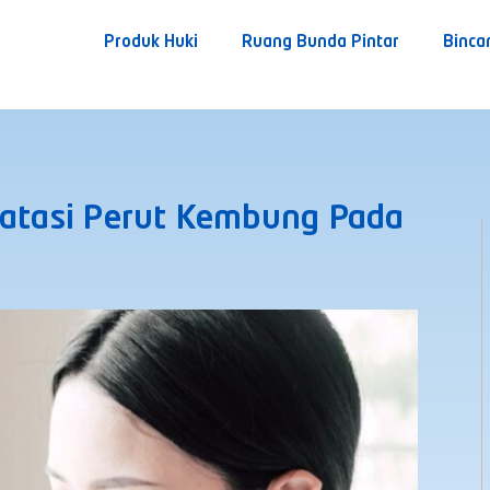
Produk Huki
Ruang Bunda Pintar
Binca
gatasi Perut Kembung Pada