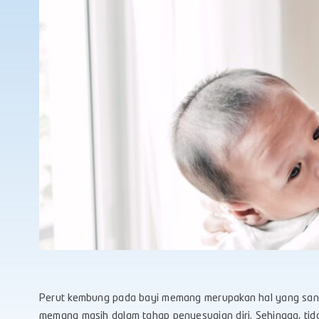
Perut kembung pada bayi memang merupakan hal yang sangat
memang masih dalam tahap penyesuaian diri. Sehingga, tid