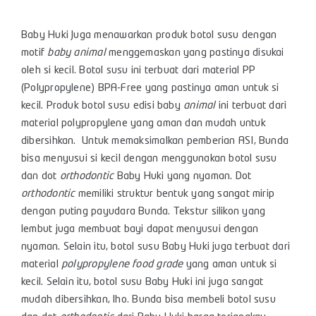
Baby Huki Juga menawarkan produk botol susu dengan
motif
baby animal
menggemaskan yang pastinya disukai
oleh si kecil. Botol susu ini terbuat dari material PP
(Polypropylene) BPA-Free yang pastinya aman untuk si
kecil. Produk botol susu edisi baby
animal
ini terbuat dari
material polypropylene yang aman dan mudah untuk
dibersihkan. Untuk memaksimalkan pemberian ASI, Bunda
bisa menyusui si kecil dengan menggunakan botol susu
dan dot
orthodontic
Baby Huki yang nyaman. Dot
orthodontic
memiliki struktur bentuk yang sangat mirip
dengan puting payudara Bunda. Tekstur silikon yang
lembut juga membuat bayi dapat menyusui dengan
nyaman. Selain itu, botol susu Baby Huki juga terbuat dari
material
polypropylene food grade
yang aman untuk si
kecil. Selain itu, botol susu Baby Huki ini juga sangat
mudah dibersihkan, lho. Bunda bisa membeli botol susu