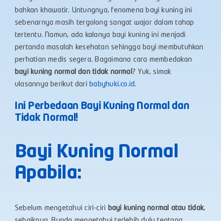
bahkan khawatir. Untungnya, fenomena bayi kuning ini
sebenarnya masih tergolong sangat wajar dalam tahap
tertentu. Namun, ada kalanya bayi kuning ini menjadi
pertanda masalah kesehatan sehingga bayi membutuhkan
perhatian medis segera. Bagaimana cara membedakan
bayi kuning normal dan tidak normal
? Yuk, simak
ulasannya berikut dari
babyhuki.co.id
.
Ini Perbedaan Bayi Kuning Normal dan
Tidak Normal!
Bayi Kuning Normal
Apabila:
Sebelum mengetahui ciri-ciri
bayi kuning normal atau tidak
,
sebaiknya, Bunda mengetahui terlebih dulu tentang