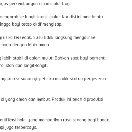
igus perkembangan alami mulut bayi.
engarah ke langit-langit mulut. Kondisi ini membantu
ingga bayi tetap aktif mengisap.
 risiko tersedak. Susu tidak langsung mengalir ke
umnya dengan lebih aman.
 lebih stabil di dalam mulut. Bahkan saat bayi berhenti
 lidah dan langit-langit.
gangguan susunan gigi. Risiko maloklusi atau pergeseran
rial yang aman dan lembut. Produk ini telah diproduksi
rtifikasi halal yang memberikan rasa tenang bagi bunda.
i juga terpercaya.