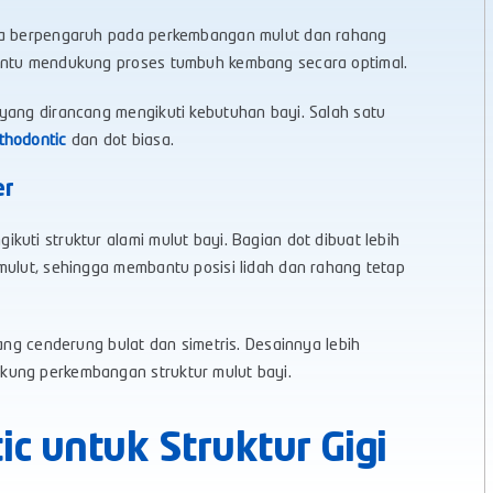
uga berpengaruh pada perkembangan mulut dan rahang
bantu mendukung proses tumbuh kembang secara optimal.
yang dirancang mengikuti kebutuhan bayi. Salah satu
thodontic
dan dot biasa.
er
uti struktur alami mulut bayi. Bagian dot dibuat lebih
mulut, sehingga membantu posisi lidah dan rahang tetap
yang cenderung bulat dan simetris. Desainnya lebih
kung perkembangan struktur mulut bayi.
c untuk Struktur Gigi