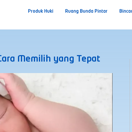
Produk Huki
Ruang Bunda Pintar
Binca
 Cara Memilih yang Tepat