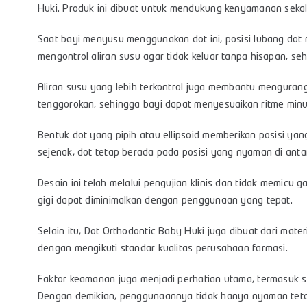
Huki. Produk ini dibuat untuk mendukung kenyamanan sekal
Saat bayi menyusu menggunakan dot ini, posisi lubang dot m
mengontrol aliran susu agar tidak keluar tanpa hisapan, seh
Aliran susu yang lebih terkontrol juga membantu mengurangi
tenggorokan, sehingga bayi dapat menyesuaikan ritme min
Bentuk dot yang pipih atau ellipsoid memberikan posisi yang
sejenak, dot tetap berada pada posisi yang nyaman di antara
Desain ini telah melalui pengujian klinis dan tidak memicu 
gigi dapat diminimalkan dengan penggunaan yang tepat.
Selain itu, Dot Orthodontic Baby Huki juga dibuat dari mate
dengan mengikuti standar kualitas perusahaan farmasi.
Faktor keamanan juga menjadi perhatian utama, termasuk se
Dengan demikian, penggunaannya tidak hanya nyaman tetap