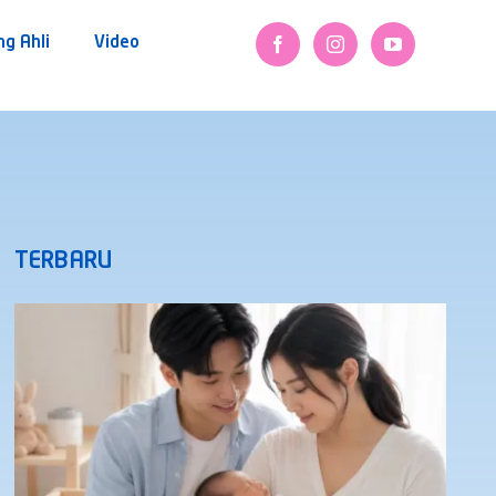
ng Ahli
Video
TERBARU