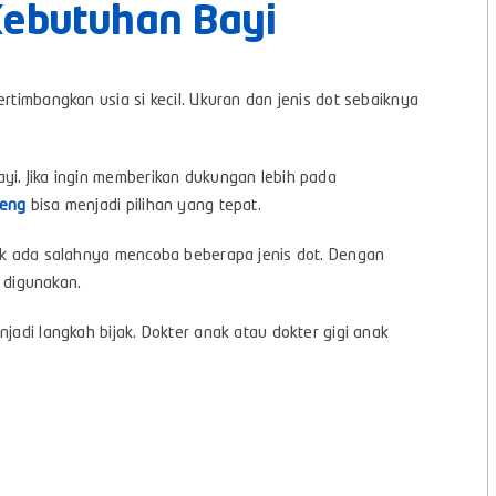
Kebutuhan Bayi
rtimbangkan usia si kecil. Ukuran dan jenis dot sebaiknya
yi. Jika ingin memberikan dukungan lebih pada
peng
bisa menjadi pilihan yang tepat.
dak ada salahnya mencoba beberapa jenis dot. Dengan
 digunakan.
jadi langkah bijak. Dokter anak atau dokter gigi anak