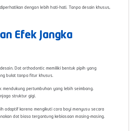
iperhatikan dengan lebih hati-hati. Tanpa desain khusus,
.
an Efek Jangka
esain. Dot orthodontic memiliki bentuk pipih yang
g bulat tanpa fitur khusus.
ntuk mendukung pertumbuhan yang lebih seimbang.
jaga struktur gigi.
ih adaptif karena mengikuti cara bayi menyusu secara
nakan dot biasa tergantung kebiasaan masing-masing.