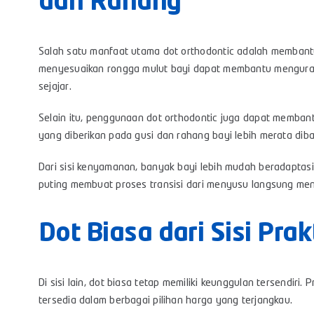
dan Rahang
Salah satu manfaat utama dot orthodontic adalah membant
menyesuaikan rongga mulut bayi dapat membantu mengurang
sejajar.
Selain itu, penggunaan dot orthodontic juga dapat membantu
yang diberikan pada gusi dan rahang bayi lebih merata diba
Dari sisi kenyamanan, banyak bayi lebih mudah beradaptas
puting membuat proses transisi dari menyusu langsung menj
Dot Biasa dari Sisi Pra
Di sisi lain, dot biasa tetap memiliki keunggulan tersendir
tersedia dalam berbagai pilihan harga yang terjangkau.