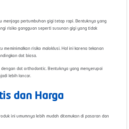
u menjaga pertumbuhan gigi tetap rapi. Bentuknya yang
i risiko gangguan seperti susunan gigi yang tidak
 meminimalkan risiko maloklusi. Hal ini karena tekanan
ndingkan dot biasa.
i dengan dot orthodontic. Bentuknya yang menyerupai
adi lebih lancar.
ktis dan Harga
i. Produk ini umumnya lebih mudah ditemukan di pasaran dan