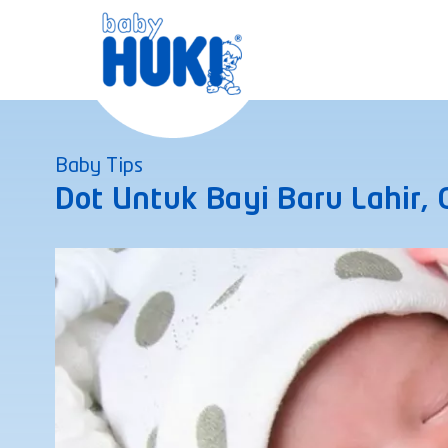
Skip
to
content
Baby Tips
Dot Untuk Bayi Baru Lahir,