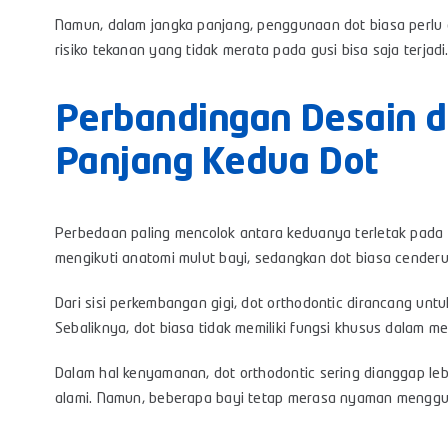
Namun, dalam jangka panjang, penggunaan dot biasa perlu d
risiko tekanan yang tidak merata pada gusi bisa saja terjadi
Perbandingan Desain d
Panjang Kedua Dot
Perbedaan paling mencolok antara keduanya terletak pada d
mengikuti anatomi mulut bayi, sedangkan dot biasa cenderun
Dari sisi perkembangan gigi, dot orthodontic dirancang u
Sebaliknya, dot biasa tidak memiliki fungsi khusus dalam men
Dalam hal kenyamanan, dot orthodontic sering dianggap leb
alami. Namun, beberapa bayi tetap merasa nyaman menggu