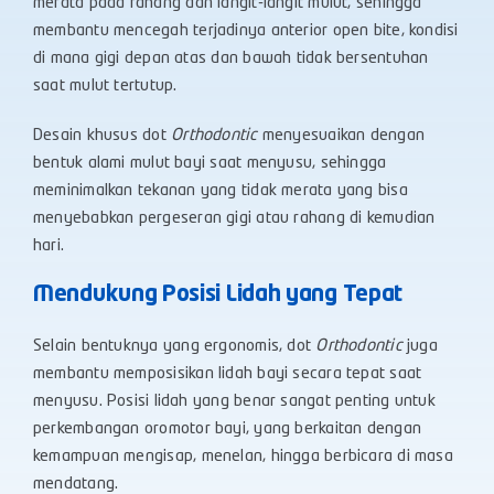
merata pada rahang dan langit-langit mulut, sehingga
membantu mencegah terjadinya anterior open bite, kondisi
di mana gigi depan atas dan bawah tidak bersentuhan
saat mulut tertutup.
Desain khusus dot
Orthodontic
menyesuaikan dengan
bentuk alami mulut bayi saat menyusu, sehingga
meminimalkan tekanan yang tidak merata yang bisa
menyebabkan pergeseran gigi atau rahang di kemudian
hari.
Mendukung Posisi Lidah yang Tepat
Selain bentuknya yang ergonomis, dot
Orthodontic
juga
membantu memposisikan lidah bayi secara tepat saat
menyusu. Posisi lidah yang benar sangat penting untuk
perkembangan oromotor bayi, yang berkaitan dengan
kemampuan mengisap, menelan, hingga berbicara di masa
mendatang.