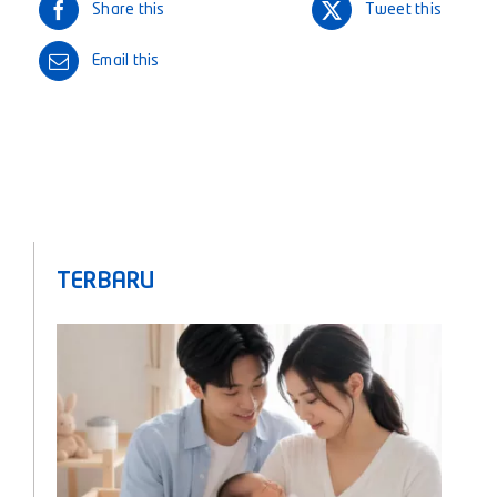
Share this
Tweet this
Email this
TERBARU