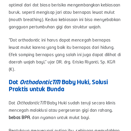
optimal dari dot biasa berisiko mengembangkan kebiasaan
buruk, seperti mengisap jari atau bernapas lewat mulut
(mouth breathing). Kedua kebiasaan ini bisa menyebabkan
gangguan pertumbuhan gigi dan struktur wajah.
“Dot orthodontic ini harus dapat mencegah bernapas
lewat mulut karena yang baik itu bernapas dari hidung.
Efek samping bernapas yang salah ini juga dapat dilihat di
daerah wajah bayi,” ujar DR. drg. Eriska Riyanti, Sp. KGA
(K).
Dot
Orthodontic
TM
Baby Huki, Solusi
Praktis untuk Bunda
Dot
Orthodontic
TM
Baby Huki sudah teruji secara klinis
mencegah maloklusi atau pergeseran gigi dan rahang,
bebas BPA
, dan nyaman untuk mulut bayi.