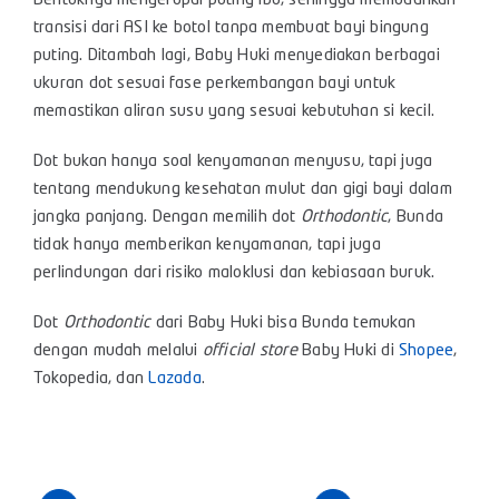
Bentuknya menyerupai puting ibu, sehingga memudahkan
transisi dari ASI ke botol tanpa membuat bayi bingung
puting. Ditambah lagi, Baby Huki menyediakan berbagai
ukuran dot sesuai fase perkembangan bayi untuk
memastikan aliran susu yang sesuai kebutuhan si kecil.
Dot bukan hanya soal kenyamanan menyusu, tapi juga
tentang mendukung kesehatan mulut dan gigi bayi dalam
jangka panjang. Dengan memilih dot
Orthodontic
, Bunda
tidak hanya memberikan kenyamanan, tapi juga
perlindungan dari risiko maloklusi dan kebiasaan buruk.
Dot
Orthodontic
dari Baby Huki bisa Bunda temukan
dengan mudah melalui
official store
Baby Huki di
Shopee
,
Tokopedia
, dan
Lazada
.