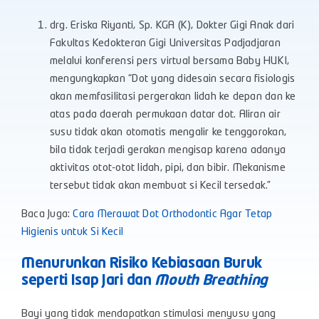
drg. Eriska Riyanti, Sp. KGA (K), Dokter Gigi Anak dari
Fakultas Kedokteran Gigi Universitas Padjadjaran
melalui konferensi pers virtual bersama Baby HUKI,
mengungkapkan “Dot yang didesain secara fisiologis
akan memfasilitasi pergerakan lidah ke depan dan ke
atas pada daerah permukaan datar dot. Aliran air
susu tidak akan otomatis mengalir ke tenggorokan,
bila tidak terjadi gerakan mengisap karena adanya
aktivitas otot-otot lidah, pipi, dan bibir. Mekanisme
tersebut tidak akan membuat si Kecil tersedak.”
Baca Juga:
Cara Merawat Dot Orthodontic Agar Tetap
Higienis untuk Si Kecil
Menurunkan Risiko Kebiasaan Buruk
seperti Isap Jari dan
Mouth Breathing
Bayi yang tidak mendapatkan stimulasi menyusu yang