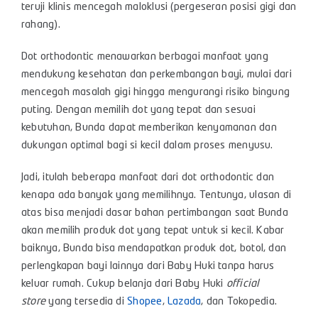
teruji klinis mencegah maloklusi (pergeseran posisi gigi dan
rahang).
Dot orthodontic menawarkan berbagai manfaat yang
mendukung kesehatan dan perkembangan bayi, mulai dari
mencegah masalah gigi hingga mengurangi risiko bingung
puting. Dengan memilih dot yang tepat dan sesuai
kebutuhan, Bunda dapat memberikan kenyamanan dan
dukungan optimal bagi si kecil dalam proses menyusu.
Jadi, itulah beberapa manfaat dari dot orthodontic dan
kenapa ada banyak yang memilihnya. Tentunya, ulasan di
atas bisa menjadi dasar bahan pertimbangan saat Bunda
akan memilih produk dot yang tepat untuk si kecil. Kabar
baiknya, Bunda bisa mendapatkan produk dot, botol, dan
perlengkapan bayi lainnya dari Baby Huki tanpa harus
keluar rumah. Cukup belanja dari Baby Huki
official
store
yang tersedia di
Shopee
,
Lazada
, dan
Tokopedia
.