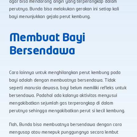
agar bisa mendorong angin yang terperangkap dalam
perutnya. Bunda bisa melakukan gerakan ini setiap kali
bayi menunjukkan gejala perut kembung.
Membuat Bayi
Bersendawa
Cara lainnya untuk menghilangkan perut kembung pada
bayi adalah dengan membuatnya bersendawa. Tidak
seperti manusia dewasa, bayi belum memiliki refleks untuk
bersendawa. Padahal ada kalanya aktivitas menyusui
mengakibatkan sejumlah gas terperangkap di dalam
perutnya sehingga mengakibatkan perut si kecil kembung.
Nah, Bunda bisa membuatnya bersendawa dengan cara
mengusap atau menepuk punggungnya secara lembut