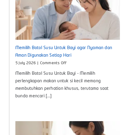
Memilih Botol Susu Untuk Bayi agar Nyaman dan
Aman Digunakan Setiap Hari
on
5 July 2026
|
Comments Off
Memilih
Memilih Botol Susu Untuk Bayi - Memilih
Botol
Susu
perlengkapan makan untuk si kecil memang
Untuk
membutuhkan perhatian khusus, terutama saat
Bayi
bunda mencari [...]
agar
Nyaman
dan
Aman
Digunakan
Setiap
Hari