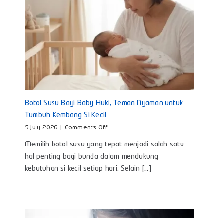
Botol Susu Bayi Baby Huki, Teman Nyaman untuk
Tumbuh Kembang Si Kecil
on
5 July 2026
|
Comments Off
Botol
Memilih botol susu yang tepat menjadi salah satu
Susu
Bayi
hal penting bagi bunda dalam mendukung
Baby
kebutuhan si kecil setiap hari. Selain [...]
Huki,
Teman
Nyaman
untuk
Tumbuh