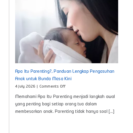
Kembang
Si
Kecil
Apa Itu Parenting?, Panduan Lengkap Pengasuhan
Anak untuk Bunda Masa Kini
on
4 July 2026
|
Comments Off
Apa
Memahami Apa Itu Parenting menjadi langkah awal
Itu
Parenting?,
yang penting bagi setiap orang tua dalam
Panduan
membesarkan anak. Parenting tidak hanya soal [...]
Lengkap
Pengasuhan
Anak
untuk