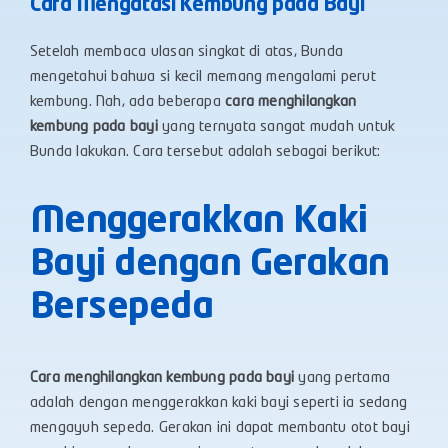
Cara Mengatasi Kembung pada Bayi
Setelah membaca ulasan singkat di atas, Bunda
mengetahui bahwa si kecil memang mengalami perut
kembung. Nah, ada beberapa
cara menghilangkan
kembung pada bayi
yang ternyata sangat mudah untuk
Bunda lakukan. Cara tersebut adalah sebagai berikut:
Menggerakkan Kaki
Bayi dengan Gerakan
Bersepeda
Cara menghilangkan kembung pada bayi
yang pertama
adalah dengan menggerakkan kaki bayi seperti ia sedang
mengayuh sepeda. Gerakan ini dapat membantu otot bayi