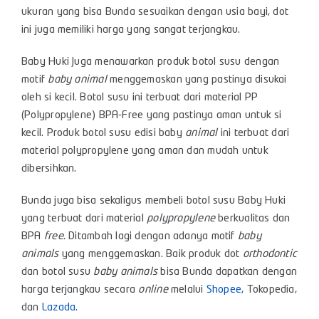
ukuran yang bisa Bunda sesuaikan dengan usia bayi, dot
ini juga memiliki harga yang sangat terjangkau.
Baby Huki Juga menawarkan produk botol susu dengan
motif
baby animal
menggemaskan yang pastinya disukai
oleh si kecil. Botol susu ini terbuat dari material PP
(Polypropylene) BPA-Free yang pastinya aman untuk si
kecil. Produk botol susu edisi baby
animal
ini terbuat dari
material polypropylene yang aman dan mudah untuk
dibersihkan.
Bunda juga bisa sekaligus membeli botol susu Baby Huki
yang terbuat dari material
polypropylene
berkualitas dan
BPA
free
. Ditambah lagi dengan adanya motif
baby
animals
yang menggemaskan. Baik produk dot
orthodontic
dan botol susu
baby animals
bisa Bunda dapatkan dengan
harga terjangkau secara
online
melalui
Shopee
, Tokopedia,
dan
Lazada
.