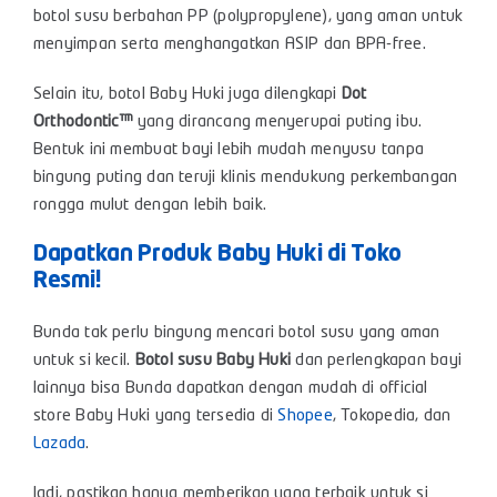
botol susu berbahan PP (polypropylene), yang aman untuk
menyimpan serta menghangatkan ASIP dan BPA-free.
Selain itu, botol Baby Huki juga dilengkapi
Dot
Orthodontic™
yang dirancang menyerupai puting ibu.
Bentuk ini membuat bayi lebih mudah menyusu tanpa
bingung puting dan teruji klinis mendukung perkembangan
rongga mulut dengan lebih baik.
Dapatkan Produk Baby Huki di Toko
Resmi!
Bunda tak perlu bingung mencari botol susu yang aman
untuk si kecil.
Botol susu Baby Huki
dan perlengkapan bayi
lainnya bisa Bunda dapatkan dengan mudah di official
store Baby Huki yang tersedia di
Shopee
,
Tokopedia
, dan
Lazada
.
Jadi, pastikan hanya memberikan yang terbaik untuk si