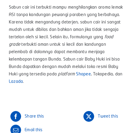
Sabun cair ini terbukti mampu menghilangkan aroma lemak
ASI tanpa kandungan pewangi paraben yang berbahaya.
Karena tidak mengandung deterjen, sabun cair ini sangat
mudah untuk dibilas dan bahkan aman jika tidak sengaja
tertelan oleh si kecil. Selain itu, formulanya yang
food
grade
terbukti aman untuk si kecil dan kandungan
pelembab di dalamnya dapat membantu menjaga
kelembapan tangan Bunda. Sabun cair Baby Huki ini bisa
Bunda dapatkan dengan mudah melalui toko resmi Baby
Huki yang tersedia pada
platform
Shopee
,
Tokopedia
, dan
Lazada
.
Share this
Tweet this
Email this