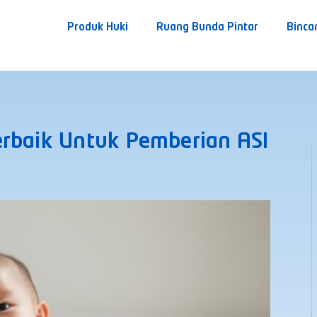
Produk Huki
Ruang Bunda Pintar
Binca
erbaik Untuk Pemberian ASI