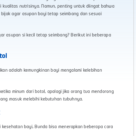
kualitas nutrisinya. Namun, penting untuk diingat bahwa
 bijak agar asupan bayi tetap seimbang dan sesuai
r asupan si kecil tetap seimbang? Berikut ini beberapa
tol
aikan adalah kemungkinan bayi mengalami kelebihan
ketika minum dari botol, apalagi jika orang tua mendorong
 yang masuk melebihi kebutuhan tubuhnya.
k
i kesehatan bayi, Bunda bisa menerapkan beberapa cara