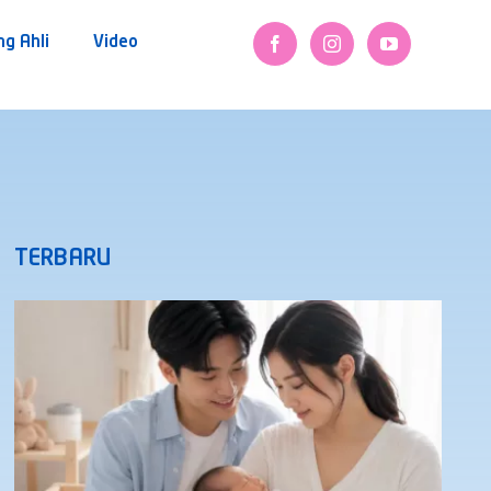
ng Ahli
Video
TERBARU