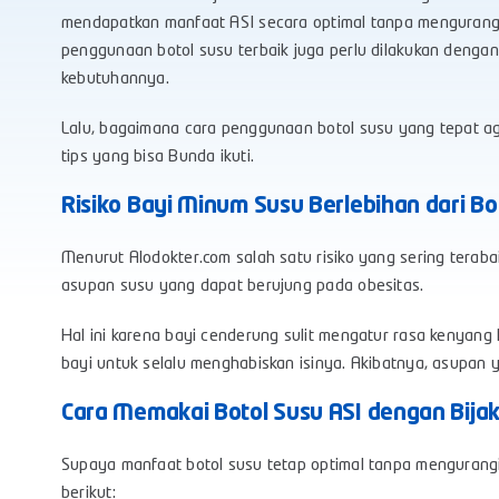
mendapatkan manfaat ASI secara optimal tanpa mengurangi 
penggunaan
botol susu terbaik
juga perlu dilakukan dengan
kebutuhannya.
Lalu, bagaimana cara penggunaan botol susu yang tepat aga
tips yang bisa Bunda ikuti.
Risiko Bayi Minum Susu Berlebihan dari Bo
Menurut Alodokter.com salah satu risiko yang sering terab
asupan susu yang dapat berujung pada obesitas.
Hal ini karena bayi cenderung sulit mengatur rasa kenyang 
bayi untuk selalu menghabiskan isinya. Akibatnya, asupan
Cara Memakai Botol Susu ASI dengan Bija
Supaya manfaat botol susu tetap optimal tanpa mengurang
berikut: