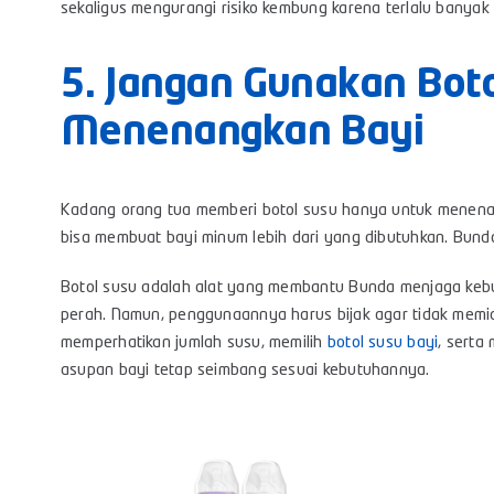
sekaligus mengurangi risiko kembung karena terlalu banya
5. Jangan Gunakan Boto
Menenangkan Bayi
Kadang orang tua memberi botol susu hanya untuk menenang
bisa membuat bayi minum lebih dari yang dibutuhkan. Bun
Botol susu adalah alat yang membantu Bunda menjaga kebutu
perah. Namun, penggunaannya harus bijak agar tidak memic
memperhatikan jumlah susu, memilih
botol susu bayi
, serta
asupan bayi tetap seimbang sesuai kebutuhannya.