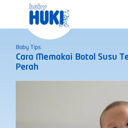
Skip
to
content
Baby Tips
Cara Memakai Botol Susu T
Perah