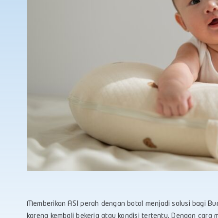
Memberikan ASI perah dengan botol menjadi solusi bagi Bun
karena kembali bekerja atau kondisi tertentu. Dengan cara m