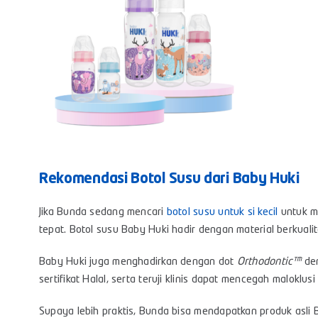
Rekomendasi Botol Susu dari Baby Huki
Jika Bunda sedang mencari
botol susu untuk si kecil
untuk m
tepat. Botol susu Baby Huki hadir dengan material berkual
Baby Huki juga menghadirkan dengan dot
Orthodontic™
den
sertifikat Halal, serta teruji klinis dapat mencegah maloklus
Supaya lebih praktis, Bunda bisa mendapatkan produk asli B