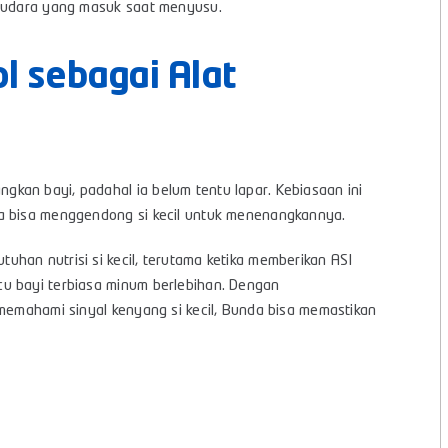
k udara yang masuk saat menyusu.
l sebagai Alat
kan bayi, padahal ia belum tentu lapar. Kebiasaan ini
da bisa menggendong si kecil untuk menenangkannya.
han nutrisi si kecil, terutama ketika memberikan ASI
u bayi terbiasa minum berlebihan. Dengan
 memahami sinyal kenyang si kecil, Bunda bisa memastikan