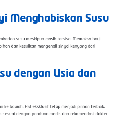
yi Menghabiskan Susu
emberian susu meskipun masih tersisa. Memaksa bayi
han dan kesulitan mengenali sinyal kenyang dari
usu dengan Usia dan
 ke bawah, ASI eksklusif tetap menjadi pilihan terbaik.
kan sesuai dengan panduan medis dan rekomendasi dokter