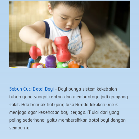
Sabun Cuci Botol Bayi
– Bayi punya sistem kekebalan
tubuh yang sangat rentan dan membuatnya jadi gampang
sakit. Ada banyak hal yang bisa Bunda lakukan untuk
menjaga agar kesehatan bayi terjaga. Mulai dari yang
paling sederhana, yaitu membersihkan botol bayi dengan
sempurna.