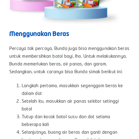
Menggunakan Beras
Percaya tak percaya, Bunda juga bisa menggunakan beras
untuk membersihkan botol bayi, lho. Untuk melakukannya,
Bunda memerlukan beras, air panas, dan garam.
Sedangkan, untuk caranya bisa Bunda simak berikut ini:
Langkah pertama, masukkan segenggam beras ke
dalam dot
Setelah itu, masukkan air panas sekitar setinggi
botol
Tutup dan kocok botol susu dan dot selama
beberapa kali
Selanjutnya, buang air beras dan ganti dengan