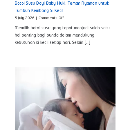
Botol Susu Bayi Baby Huki, Teman Nyaman untuk
Tumbuh Kembang Si Kecil
on
5 July 2026
|
Comments Off
Botol
Memilih botol susu yang tepat menjadi salah satu
Susu
Bayi
hal penting bagi bunda dalam mendukung
Baby
kebutuhan si kecil setiap hari. Selain [...]
Huki,
Teman
Nyaman
untuk
Tumbuh
Kembang
Si
Kecil