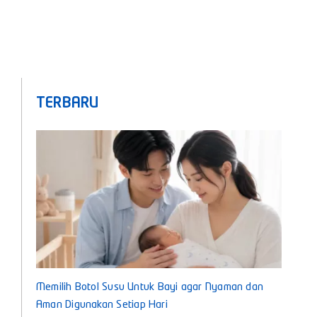
TERBARU
Memilih Botol Susu Untuk Bayi agar Nyaman dan
Aman Digunakan Setiap Hari