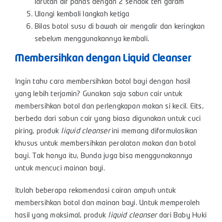
larutan air panas dengan 2 sendok teh garam
Ulangi kembali langkah ketiga
Bilas botol susu di bawah air mengalir dan keringkan
sebelum menggunakannya kembali.
Membersihkan dengan Liquid Cleanser
Ingin tahu cara membersihkan botol bayi dengan hasil
yang lebih terjamin? Gunakan saja sabun cair untuk
membersihkan botol dan perlengkapan makan si kecil. Eits,
berbeda dari sabun cair yang biasa digunakan untuk cuci
piring, produk
liquid cleanser
ini memang diformulasikan
khusus untuk membersihkan peralatan makan dan botol
bayi. Tak hanya itu, Bunda juga bisa menggunakannya
untuk mencuci mainan bayi.
Itulah beberapa rekomendasi cairan ampuh untuk
membersihkan botol dan mainan bayi. Untuk memperoleh
hasil yang maksimal, produk
liquid cleanser
dari Baby Huki