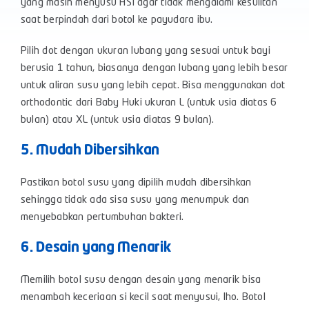
yang masih menyusu ASI agar tidak mengalami kesulitan
saat berpindah dari botol ke payudara ibu.
Pilih dot dengan ukuran lubang yang sesuai untuk bayi
berusia 1 tahun, biasanya dengan lubang yang lebih besar
untuk aliran susu yang lebih cepat. Bisa menggunakan dot
orthodontic dari Baby Huki ukuran L (untuk usia diatas 6
bulan) atau XL (untuk usia diatas 9 bulan).
5. Mudah Dibersihkan
Pastikan botol susu yang dipilih mudah dibersihkan
sehingga tidak ada sisa susu yang menumpuk dan
menyebabkan pertumbuhan bakteri.
6. Desain yang Menarik
Memilih botol susu dengan desain yang menarik bisa
menambah keceriaan si kecil saat menyusui, lho. Botol