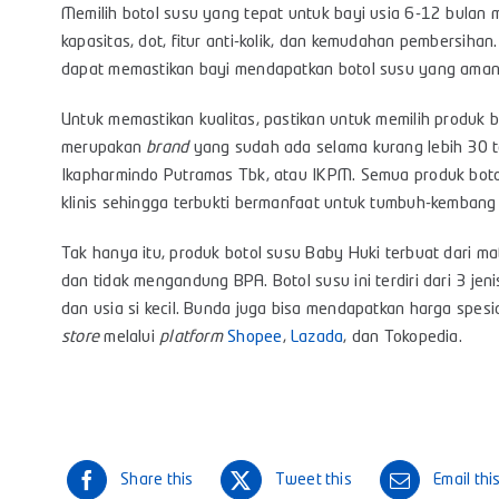
Memilih botol susu yang tepat untuk bayi usia 6-12 bulan 
kapasitas, dot, fitur anti-kolik, dan kemudahan pembersih
dapat memastikan bayi mendapatkan botol susu yang aman,
Untuk memastikan kualitas, pastikan untuk memilih produk 
merupakan
brand
yang sudah ada selama kurang lebih 30 ta
Ikapharmindo Putramas Tbk, atau IKPM. Semua produk botol 
klinis sehingga terbukti bermanfaat untuk tumbuh-kembang s
Tak hanya itu, produk botol susu Baby Huki terbuat dari ma
dan tidak mengandung BPA. Botol susu ini terdiri dari 3 j
dan usia si kecil. Bunda juga bisa mendapatkan harga spes
store
melalui
platform
Shopee
,
Lazada
, dan
Tokopedia
.
Share this
Tweet this
Email thi