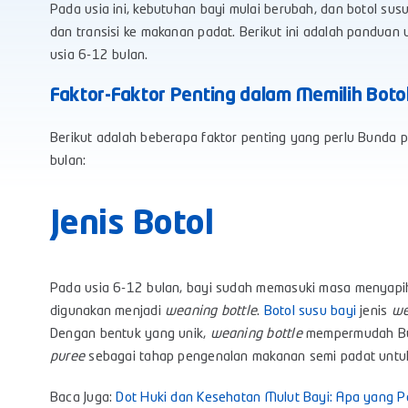
Pada usia ini, kebutuhan bayi mulai berubah, dan botol s
dan transisi ke makanan padat. Berikut ini adalah panduan 
usia 6-12 bulan.
Faktor-Faktor Penting dalam Memilih Boto
Berikut adalah beberapa faktor penting yang perlu Bunda p
bulan:
Jenis Botol
Pada usia 6-12 bulan, bayi sudah memasuki masa menyapih
digunakan menjadi
weaning bottle
.
Botol susu bayi
jenis
we
Dengan bentuk yang unik,
weaning bottle
mempermudah Bun
puree
sebagai tahap pengenalan makanan semi padat untuk s
Baca Juga:
Dot Huki dan Kesehatan Mulut Bayi: Apa yang Pe