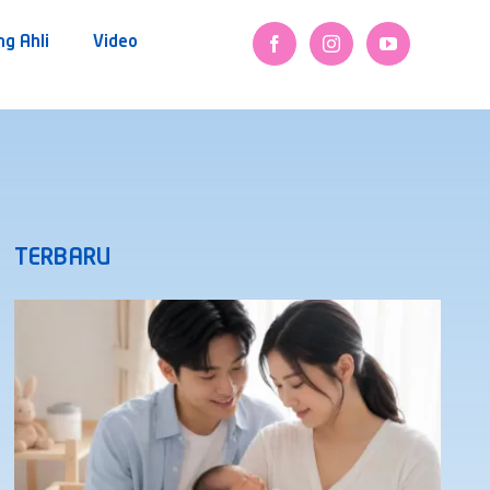
ng Ahli
Video
TERBARU