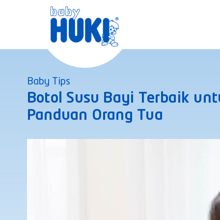
Skip
to
content
Baby Tips
Botol Susu Bayi Terbaik unt
Panduan Orang Tua