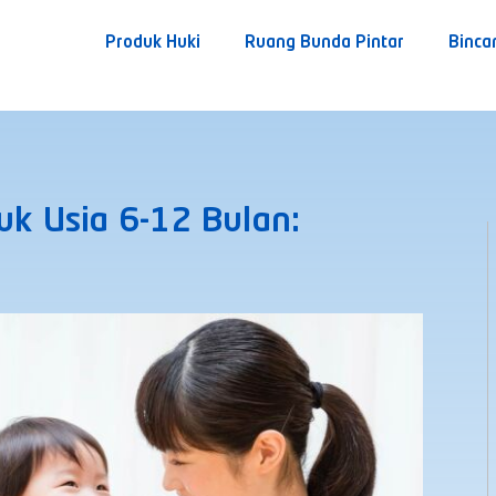
Produk Huki
Ruang Bunda Pintar
Binca
uk Usia 6-12 Bulan: