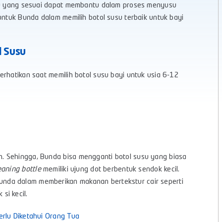
usu yang sesuai dapat membantu dalam proses menyusu
untuk Bunda dalam memilih botol susu terbaik untuk bayi
l Susu
erhatikan saat memilih botol susu bayi untuk usia 6-12
. Sehingga, Bunda bisa mengganti botol susu yang biasa
aning bottle
memiliki ujung dot berbentuk sendok kecil.
da dalam memberikan makanan bertekstur cair seperti
i kecil.
rlu Diketahui Orang Tua