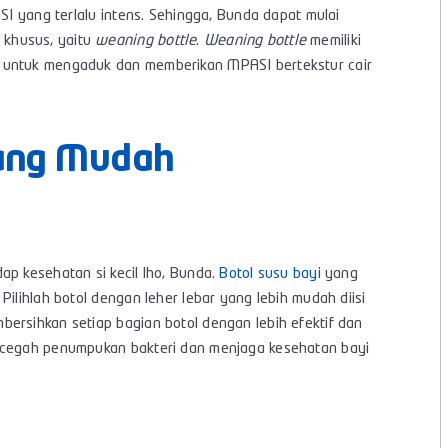
SI yang terlalu intens. Sehingga, Bunda dapat mulai
 khusus, yaitu
weaning bottle
.
Weaning bottle
memiliki
n untuk mengaduk dan memberikan MPASI bertekstur cair
yang Mudah
ap kesehatan si kecil lho, Bunda.
Botol susu bayi
yang
ilihlah botol dengan leher lebar yang lebih mudah diisi
ersihkan setiap bagian botol dengan lebih efektif dan
encegah penumpukan bakteri dan menjaga kesehatan bayi