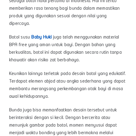
sebagai botol halal pertama di Indonesia. Hal ini tentu
memberikan rasa tenang bagi bunda dalam memastikan
produk yang digunakan sesuai dengan nilai yang
dipercaya.
Botol susu
Baby Huki
juga telah menggunakan material
BPA free yang aman untuk bayi. Dengan bahan yang
berkualitas, botol ini dapat digunakan secara rutin tanpa
khawatir akan risiko zat berbahaya.
Keunikan lainnya terletak pada desain botol yang edukatif.
Terdapat elemen abjad atau angka sederhana yang dapat
membantu merangsang perkembangan otak bayi di masa
awal kehidupannya.
Bunda juga bisa memanfaatkan desain tersebut untuk
berinteraksi dengan si kecil. Dengan bercerita atau
menunjuk gambar pada botol, momen menyusui dapat
menjadi waktu bonding yang lebih bermakna melalui