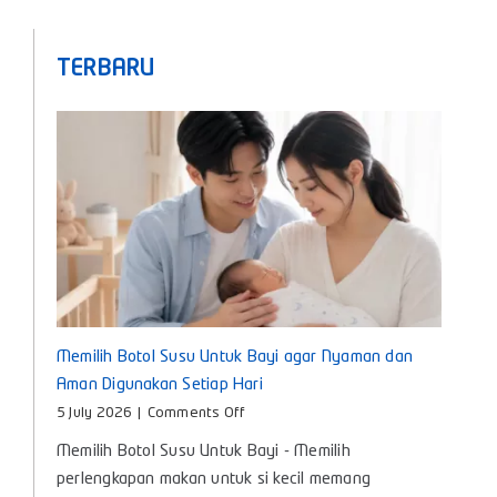
TERBARU
Memilih Botol Susu Untuk Bayi agar Nyaman dan
Aman Digunakan Setiap Hari
on
5 July 2026
|
Comments Off
Memilih
Memilih Botol Susu Untuk Bayi - Memilih
Botol
Susu
perlengkapan makan untuk si kecil memang
Untuk