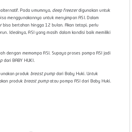
 alternatif. Pada umumnya,
deep freezer
digunakan untuk
 bisa menggunakannya untuk menyimpan ASI. Dalam
r
bisa bertahan hingga 12 bulan. Akan tetapi, perlu
run. Idealnya, ASI yang masih dalam kondisi baik memiliki
alah dengan memompa ASI. Supaya proses pompa ASI jadi
mp
dari BABY HUKI.
gunakan produk
breast pump
dari Baby Huki. Untuk
akan produk
breast pump
atau pompa ASI dari Baby Huki.