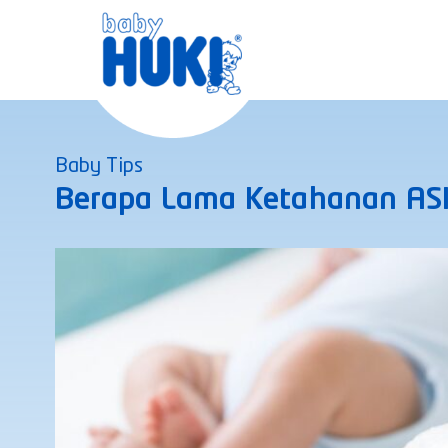
Skip
to
content
Baby Tips
Berapa Lama Ketahanan ASI P