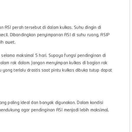
 ASI perah tersebut di dalam kulkas. Suhu dingin di
kecil. Dibandingkan penyimpanan ASI di suhu ruang, ASIP
ih awet.
selama maksimal 5 hari. Supaya fungsi pendinginan di
alam rak dalam. Jangan menyimpan kulkas di bagian rak
 yang terlalu drastis saat pintu kulkas dibuka tutup dapat
ng paling ideal dan banyak digunakan. Dalam kondisi
mendukung agar pendinginan ASI menjadi lebih maksimal,
.