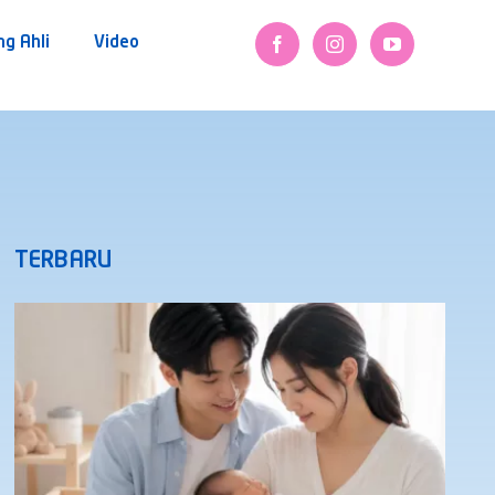
ng Ahli
Video
TERBARU