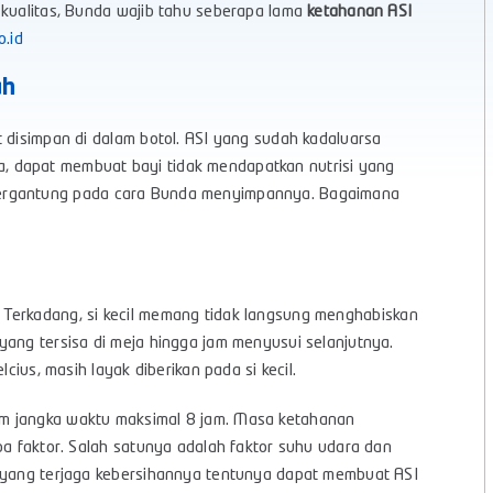
 kualitas, Bunda wajib tahu seberapa lama
ketahanan ASI
o.id
ah
t disimpan di dalam botol. ASI yang sudah kadaluarsa
, dapat membuat bayi tidak mendapatkan nutrisi yang
rgantung pada cara Bunda menyimpannya. Bagaimana
 Terkadang, si kecil memang tidak langsung menghabiskan
yang tersisa di meja hingga jam menyusui selanjutnya.
lcius, masih layak diberikan pada si kecil.
am jangka waktu maksimal 8 jam. Masa ketahanan
pa faktor. Salah satunya adalah faktor suhu udara dan
n yang terjaga kebersihannya tentunya dapat membuat ASI