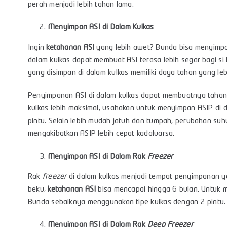
perah menjadi lebih tahan lama.
Menyimpan ASI di Dalam Kulkas
Ingin
ketahanan ASI
yang lebih awet? Bunda bisa menyimpan
dalam kulkas dapat membuat ASI terasa lebih segar bagi si 
yang disimpan di dalam kulkas memiliki daya tahan yang leb
Penyimpanan ASI di dalam kulkas dapat membuatnya tahan 
kulkas lebih maksimal, usahakan untuk menyimpan ASIP di d
pintu. Selain lebih mudah jatuh dan tumpah, perubahan suhu
mengakibatkan ASIP lebih cepat kadaluarsa.
Menyimpan ASI di Dalam Rak
Freezer
Rak
freezer
di dalam kulkas menjadi tempat penyimpanan ya
beku,
ketahanan ASI
bisa mencapai hingga 6 bulan. Untuk 
Bunda sebaiknya menggunakan tipe kulkas dengan 2 pintu
Menyimpan ASI di Dalam Rak
Deep Freezer