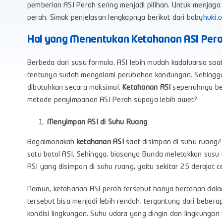
pemberian ASI Perah sering menjadi pilihan. Untuk menjaga
perah. Simak penjelasan lengkapnya berikut dari
babyhuki.c
Hal yang Menentukan Ketahanan ASI Per
Berbeda dari susu formula, ASI lebih mudah kadaluarsa saa
tentunya sudah mengalami perubahan kandungan. Sehingga
dibutuhkan secara maksimal.
Ketahanan ASI
sepenuhnya be
metode penyimpanan ASI Perah supaya lebih awet?
Menyimpan ASI di Suhu Ruang
Bagaimanakah
ketahanan ASI
saat disimpan di suhu ruang?
satu botol ASI. Sehingga, biasanya Bunda meletakkan susu 
ASI yang disimpan di suhu ruang, yaitu sekitar 25 derajat ce
Namun, ketahanan ASI perah tersebut hanya bertahan dal
tersebut bisa menjadi lebih rendah, tergantung dari bebera
kondisi lingkungan. Suhu udara yang dingin dan lingkunga