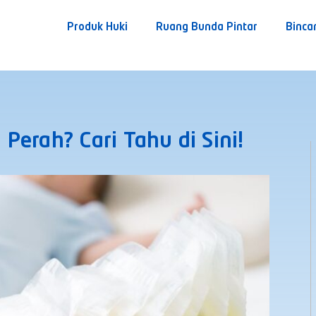
Produk Huki
Ruang Bunda Pintar
Binca
erah? Cari Tahu di Sini!