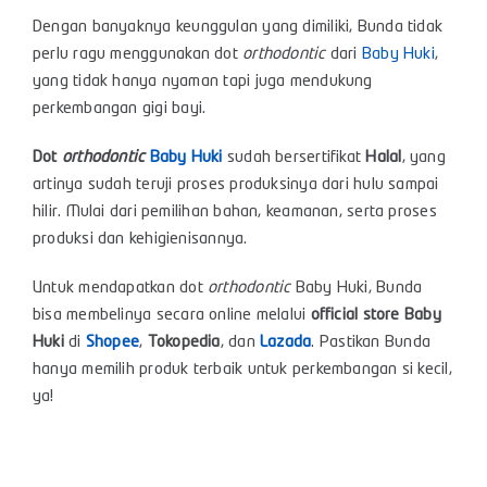
Dengan banyaknya keunggulan yang dimiliki, Bunda tidak
perlu ragu menggunakan dot
orthodontic
dari
Baby Huki
,
yang tidak hanya nyaman tapi juga mendukung
perkembangan gigi bayi.
Dot
orthodontic
Baby Huki
sudah bersertifikat
Halal
, yang
artinya sudah teruji proses produksinya dari hulu sampai
hilir. Mulai dari pemilihan bahan, keamanan, serta proses
produksi dan kehigienisannya.
Untuk mendapatkan dot
orthodontic
Baby Huki, Bunda
bisa membelinya secara online melalui
official store Baby
Huki
di
Shopee
,
Tokopedia
, dan
Lazada
. Pastikan Bunda
hanya memilih produk terbaik untuk perkembangan si kecil,
ya!