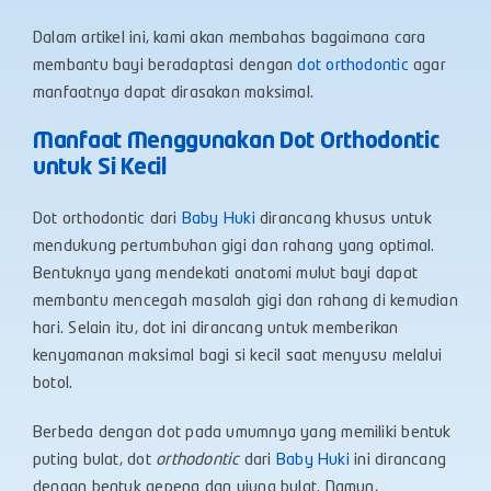
Dalam artikel ini, kami akan membahas bagaimana cara
membantu bayi beradaptasi dengan
dot orthodontic
agar
manfaatnya dapat dirasakan maksimal.
Manfaat Menggunakan Dot Orthodontic
untuk Si Kecil
Dot orthodontic dari
Baby Huki
dirancang khusus untuk
mendukung pertumbuhan gigi dan rahang yang optimal.
Bentuknya yang mendekati anatomi mulut bayi dapat
membantu mencegah masalah gigi dan rahang di kemudian
hari. Selain itu, dot ini dirancang untuk memberikan
kenyamanan maksimal bagi si kecil saat menyusu melalui
botol.
Berbeda dengan dot pada umumnya yang memiliki bentuk
puting bulat, dot
orthodontic
dari
Baby Huki
ini dirancang
dengan bentuk gepeng dan ujung bulat. Namun,