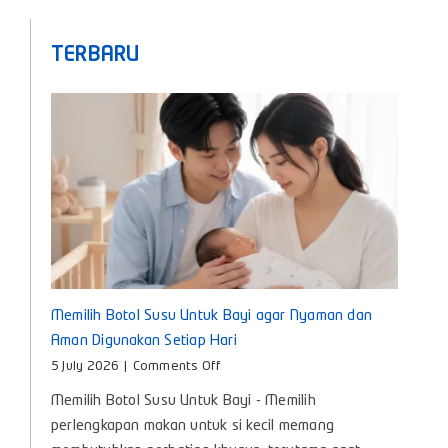
TERBARU
Memilih Botol Susu Untuk Bayi agar Nyaman dan
Aman Digunakan Setiap Hari
on
5 July 2026
|
Comments Off
Memilih
Memilih Botol Susu Untuk Bayi - Memilih
Botol
Susu
perlengkapan makan untuk si kecil memang
Untuk